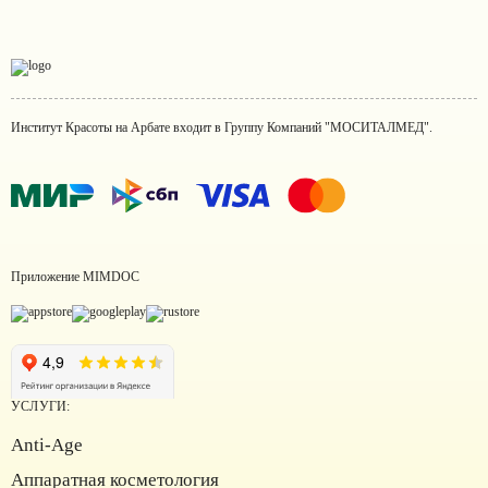
Институт Красоты на Арбате входит в Группу Компаний "МОСИТАЛМЕД".
Приложение MIMDOC
УСЛУГИ:
Anti-Age
Аппаратная косметология