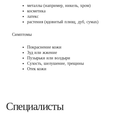
металлы (например, никель, хром)
косметика
латекс
растения (ядовитый плющ, дуб, сумах)
Симптомы
Покраснение кожи
Зуд или жжение
Пузырьки или волдыри
Сухость, шелушение, трещины
Отек кожи
Специалисты