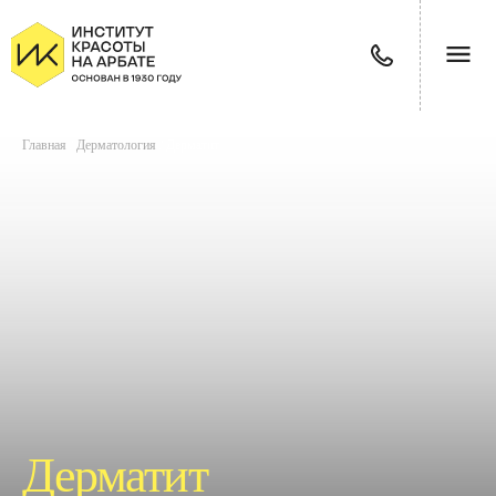
Главная
/
Дерматология
/
Дерматит
Дерматит