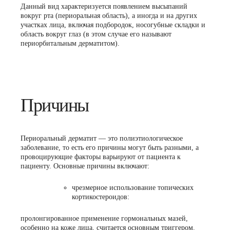
Данный вид характеризуется появлением высыпаний
вокруг рта (периоральная область), а иногда и на других
участках лица, включая подбородок, носогубные складки и
область вокруг глаз (в этом случае его называют
периорбитальным дерматитом).
Причины
Периоральный дерматит — это полиэтиологическое
заболевание, то есть его причины могут быть разными, а
провоцирующие факторы варьируют от пациента к
пациенту. Основные причины включают:
чрезмерное использование топических
кортикостероидов:
пролонгированное применение гормональных мазей,
особенно на коже лица, считается основным триггером.