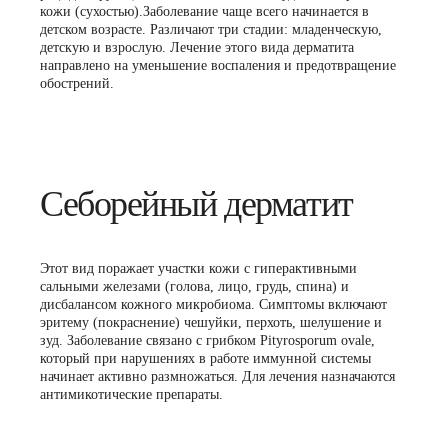
кожи (сухостью).Заболевание чаще всего начинается в
детском возрасте. Различают три стадии: младенческую,
детскую и взрослую. Лечение этого вида дерматита
направлено на уменьшение воспаления и предотвращение
обострений.
Себорейный дерматит
Этот вид поражает участки кожи с гиперактивными
сальными железами (голова, лицо, грудь, спина) и
дисбалансом кожного микробиома. Симптомы включают
эритему (покраснение) чешуйки, перхоть, шелушение и
зуд. Заболевание связано с грибком Pityrosporum ovale,
который при нарушениях в работе иммунной системы
начинает активно размножаться. Для лечения назначаются
антимикотические препараты.