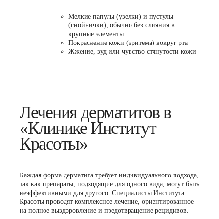
Мелкие папулы (узелки) и пустулы
(гнойнички), обычно без слияния в
крупные элементы
Покраснение кожи (эритема) вокруг рта
Жжение, зуд или чувство стянутости кожи
Лечения дерматитов в
«Клинике Институт
Красоты»
Каждая форма дерматита требует индивидуального подхода,
так как препараты, подходящие для одного вида, могут быть
неэффективными для другого. Специалисты Института
Красоты проводят комплексное лечение, ориентированное
на полное выздоровление и предотвращение рецидивов.