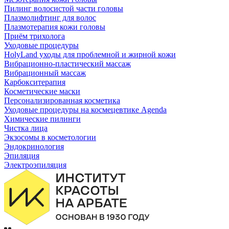
Пилинг волосистой части головы
Плазмолифтинг для волос
Плазмотерапия кожи головы
Приём трихолога
Уходовые процедуры
HolyLand уходы для проблемной и жирной кожи
Вибрационно-пластический массаж
Вибрационный массаж
Карбокситерапия
Косметические маски
Персонализированная косметика
Уходовые процедуры на космецевтике Agenda
Химические пилинги
Чистка лица
Экзосомы в косметологии
Эндокринология
Эпиляция
Электроэпиляция