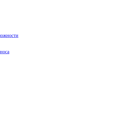
можности
 носа