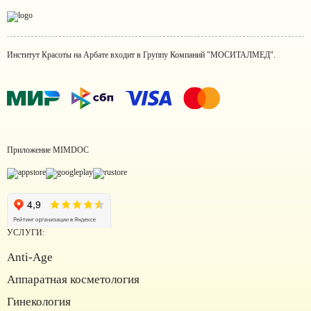
Институт Красоты на Арбате входит в Группу Компаний "МОСИТАЛМЕД".
Приложение MIMDOC
УСЛУГИ:
Anti-Age
Аппаратная косметология
Институт красоты на карте Москвы — Яндекс Карты
Гинекология