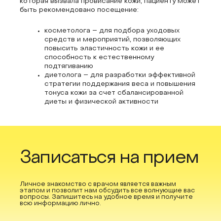
которая вызвала провисание кожи, пациенту может
быть рекомендовано посещение:
косметолога – для подбора уходовых
средств и мероприятий, позволяющих
повысить эластичность кожи и ее
способность к естественному
подтягиванию
диетолога – для разработки эффективной
стратегии поддержания веса и повышения
тонуса кожи за счет сбалансированной
диеты и физической активности
Записаться на прием
Личное знакомство с врачом является важным
этапом и позволит нам обсудить все волнующие вас
вопросы. Запишитесь на удобное время и получите
всю информацию лично.