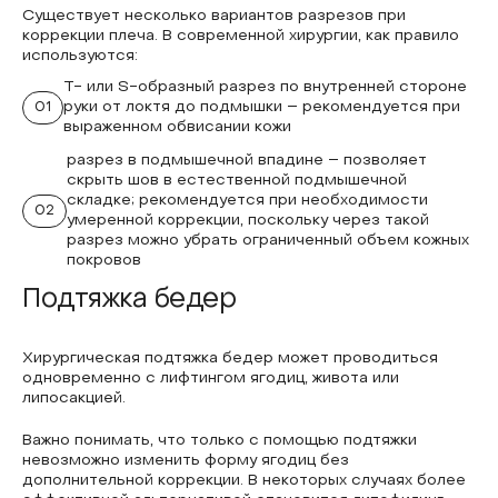
Существует несколько вариантов разрезов при
коррекции плеча. В современной хирургии, как правило
используются:
Т- или S-образный разрез по внутренней стороне
01
руки от локтя до подмышки – рекомендуется при
выраженном обвисании кожи
разрез в подмышечной впадине – позволяет
скрыть шов в естественной подмышечной
складке; рекомендуется при необходимости
02
умеренной коррекции, поскольку через такой
разрез можно убрать ограниченный объем кожных
покровов
Подтяжка бедер
Хирургическая подтяжка бедер может проводиться
одновременно с лифтингом ягодиц, живота или
липосакцией.
Важно понимать, что только с помощью подтяжки
невозможно изменить форму ягодиц без
дополнительной коррекции. В некоторых случаях более