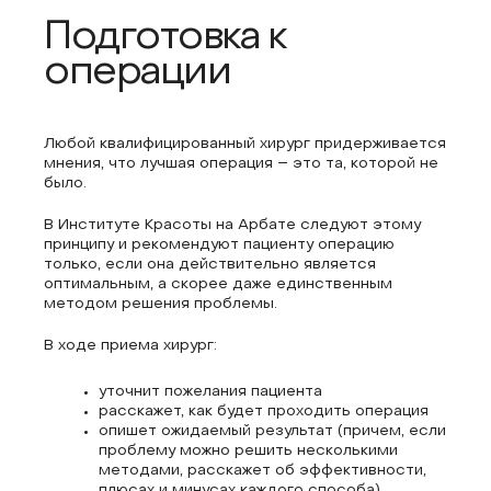
Подготовка к
операции
Любой квалифицированный хирург придерживается
мнения, что лучшая операция – это та, которой не
было.
В Институте Красоты на Арбате следуют этому
принципу и рекомендуют пациенту операцию
только, если она действительно является
оптимальным, а скорее даже единственным
методом решения проблемы.
В ходе приема хирург:
уточнит пожелания пациента
расскажет, как будет проходить операция
опишет ожидаемый результат (причем, если
проблему можно решить несколькими
методами, расскажет об эффективности,
плюсах и минусах каждого способа)