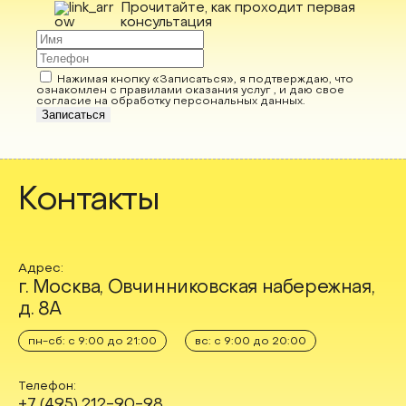
Прочитайте, как проходит первая
консультация
Нажимая кнопку «Записаться», я подтверждаю, что
ознакомлен с правилами оказания услуг , и даю свое
согласие на обработку персональных данных
.
Записаться
Контакты
Адрес:
г. Москва, Овчинниковская набережная,
д. 8А
пн-сб: с 9:00 до 21:00
вс: с 9:00 до 20:00
Телефон:
+7 (495) 212-90-98