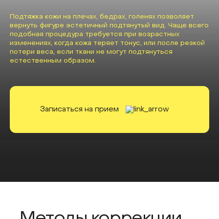
Подтяжка кожи на плечах, бедрах, голенях позволяет
вернуть фигуре эстетичный подтянутый вид. Чаще всего
подобная процедура требуется при возрастных
изменениях, когда кожа теряет тонус, или после резкой
потери веса, если ткани не могут подтянуться
естественным образом.
Записаться на прием