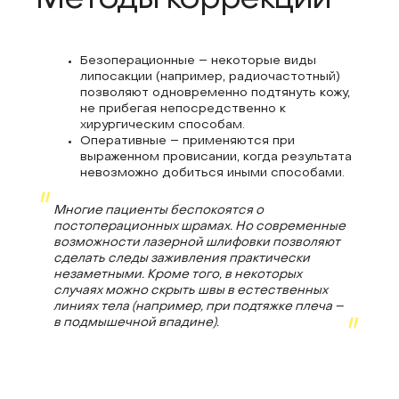
Методы коррекции
Безоперационные – некоторые виды
липосакции (например, радиочастотный)
позволяют одновременно подтянуть кожу,
не прибегая непосредственно к
хирургическим способам.
Оперативные – применяются при
выраженном провисании, когда результата
невозможно добиться иными способами.
Многие пациенты беспокоятся о
постоперационных шрамах. Но современные
возможности лазерной шлифовки позволяют
сделать следы заживления практически
незаметными. Кроме того, в некоторых
случаях можно скрыть швы в естественных
линиях тела (например, при подтяжке плеча –
в подмышечной впадине).