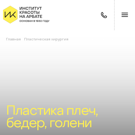
Главная
/
Пластическая хирургия
/
Пластика плеч, бедер, голени
Пластика плеч,
бедер, голени