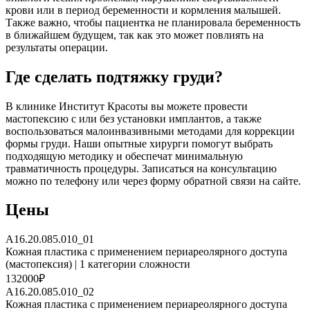
крови или в период беременности и кормления малышей.
Также важно, чтобы пациентка не планировала беременность
в ближайшем будущем, так как это может повлиять на
результаты операции.
Где сделать подтяжку груди?
В клинике Институт Красоты вы можете провести
мастопексию с или без установки имплантов, а также
воспользоваться малоинвазивными методами для коррекции
формы груди. Наши опытные хирурги помогут выбрать
подходящую методику и обеспечат минимальную
травматичность процедуры. Записаться на консультацию
можно по телефону или через форму обратной связи на сайте.
Цены
A16.20.085.010_01
Кожная пластика с применением периареолярного доступа
(мастопексия) | 1 категории сложности
132000₽
A16.20.085.010_02
Кожная пластика с применением периареолярного доступа