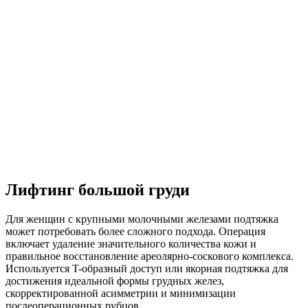
Лифтинг большой груди
Для женщин с крупными молочными железами подтяжка
может потребовать более сложного подхода. Операция
включает удаление значительного количества кожи и
правильное восстановление ареолярно-соскового комплекса.
Используется T-образный доступ или якорная подтяжка для
достижения идеальной формы грудных желез,
скорректированной асимметрии и минимизации
послеоперационных рубцов.