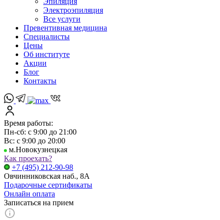
Эпиляция
Электроэпиляция
Все услуги
Превентивная медицина
Специалисты
Цены
Об институте
Акции
Блог
Контакты
Время работы:
Пн-сб: с 9:00 до 21:00
Вс: с 9:00 до 20:00
м.Новокузнецкая
Как проехать?
+7 (495) 212-90-98
Овчинниковская наб., 8А
Подарочные сертификаты
Онлайн оплата
Записаться на прием