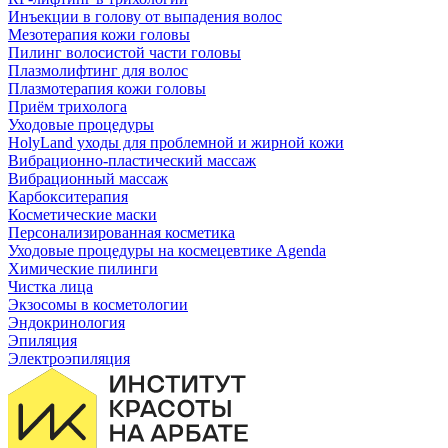
Инъекции в голову от выпадения волос
Мезотерапия кожи головы
Пилинг волосистой части головы
Плазмолифтинг для волос
Плазмотерапия кожи головы
Приём трихолога
Уходовые процедуры
HolyLand уходы для проблемной и жирной кожи
Вибрационно-пластический массаж
Вибрационный массаж
Карбокситерапия
Косметические маски
Персонализированная косметика
Уходовые процедуры на космецевтике Agenda
Химические пилинги
Чистка лица
Экзосомы в косметологии
Эндокринология
Эпиляция
Электроэпиляция