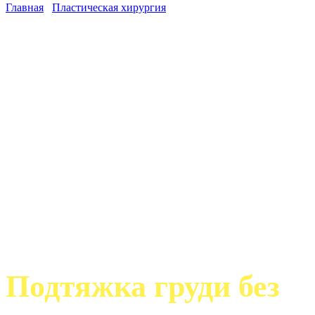
Главная
/
Пластическая хирургия
/
Подтяжка груди
(мастопексия)
Подтяжка груди без