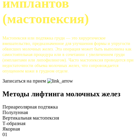
имплантов
(мастопексия)
Мастопексия или подтяжка груди — это хирургическое
вмешательство, предназначенное для улучшения формы и упругости
обвисших молочных желез. Эта операция может быть выполнена как
самостоятельная процедура или в сочетании с увеличением груди
(имплантами или липофилингом). Часто мастопексия проводится при
недостаточности объема молочных желез, что сопровождается
опущением кожи в грудном отделе.
Записаться на прием
Методы лифтинга молочных желез
Периареолярная подтяжка
Полулунная
Вертикальная мастопексия
Т-образная
Якорная
01