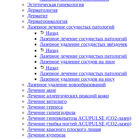
Эстетическая гинекология
Дерматология
Дерматит
Дерматоонкология
Лазерное лечение сосудистых патологий
Назад
Лазерное лечение сосудистых патологий
Лазерное удаление сосудистых звёздочек
Назад
Лазерное лечение сосудистых патологий
Лазерное удаление сосудов на лице
Назад
Лазерное лечение сосудистых патологий
Лазерное удаление сосудов на носу
Лазерное удаление новообразований
Лечение акне
Лечение аллергических реакций кожи
Лечение витилиго
Лечение герпеса
Лечение гипергидроза
Лечение гиперкератоза ACUPULSE (CO2-лазер)
Лечение грибка ногтей ACUPULSE (CO2-лазер)
Лечение красного плоского лишая
Лечение купероза