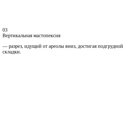
03
Вертикальная мастопексия
— разрез, идущий от ареолы вниз, достигая подгрудной
складки.