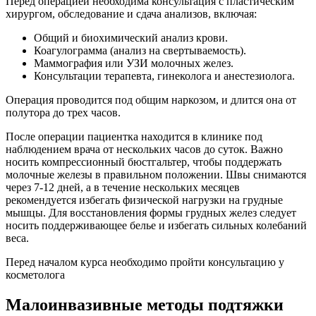
Перед операцией необходима консультация с пластическим
хирургом, обследование и сдача анализов, включая:
Общий и биохимический анализ крови.
Коагулограмма (анализ на свертываемость).
Маммография или УЗИ молочных желез.
Консультации терапевта, гинеколога и анестезиолога.
Операция проводится под общим наркозом, и длится она от
полутора до трех часов.
После операции пациентка находится в клинике под
наблюдением врача от нескольких часов до суток. Важно
носить компрессионный бюстгальтер, чтобы поддержать
молочные железы в правильном положении. Швы снимаются
через 7-12 дней, а в течение нескольких месяцев
рекомендуется избегать физической нагрузки на грудные
мышцы. Для восстановления формы грудных желез следует
носить поддерживающее белье и избегать сильных колебаний
веса.
Перед началом курса необходимо пройти консультацию у
косметолога
Малоинвазивные методы подтяжки