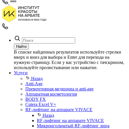
Найти
В списке найденных результатов используйте стрелки
вверх и вниз для выбора и Enter для перехода на
нужную страницу. Если у вас устройство с тачскрином,
используйте пролистывание или нажатие.
Услуги
Назад
Anti-Age
Превентивная медицина и anti-age
Аппаратная косметология
BODY FX
Cutera Excel V+
RF-лифтинг на аппарате VIVACE
Назад
RF-лифтинг на аппарате VIVACE
Микроигольчатый RF-лифтинг лица