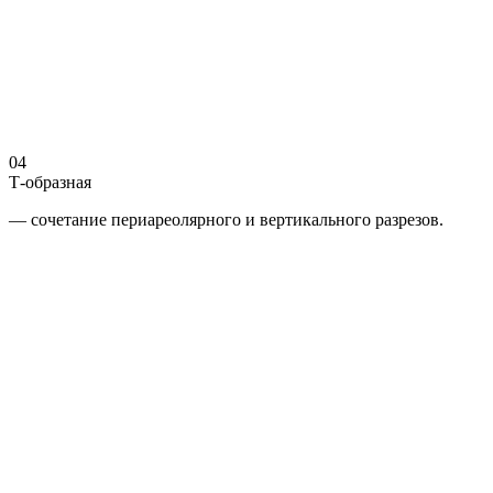
04
Т-образная
— сочетание периареолярного и вертикального разрезов.