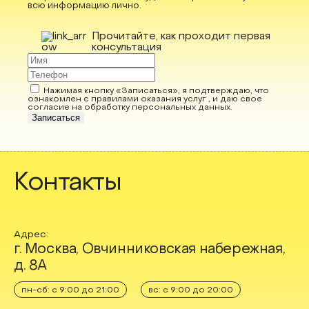
всю информацию лично.
Прочитайте, как проходит первая
консультация
Нажимая кнопку «Записаться», я подтверждаю, что
ознакомлен с правилами оказания услуг , и даю свое
согласие на обработку персональных данных
.
Записаться
Контакты
Адрес:
г. Москва, Овчинниковская набережная,
д. 8А
пн-сб: с 9:00 до 21:00
вс: с 9:00 до 20:00