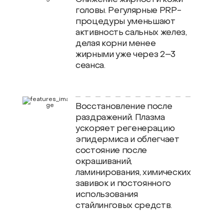
Снижение жирности кожи
головы. Регулярные PRP-
процедуры уменьшают
активность сальных желез,
делая корни менее
жирными уже через 2–3
сеанса.
Восстановление после
раздражений. Плазма
ускоряет регенерацию
эпидермиса и облегчает
состояние после
окрашиваний,
ламинирования, химических
завивок и постоянного
использования
стайлинговых средств.