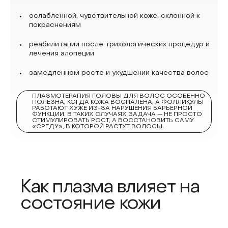
ослабленной, чувствительной коже, склонной к
покраснениям
реабилитации после трихологических процедур и
лечения алопеции
замедленном росте и ухудшении качества волос
ПЛАЗМОТЕРАПИЯ ГОЛОВЫ ДЛЯ ВОЛОС ОСОБЕННО
ПОЛЕЗНА, КОГДА КОЖА ВОСПАЛЕНА, А ФОЛЛИКУЛЫ
РАБОТАЮТ ХУЖЕ ИЗ-ЗА НАРУШЕНИЯ БАРЬЕРНОЙ
ФУНКЦИИ. В ТАКИХ СЛУЧАЯХ ЗАДАЧА — НЕ ПРОСТО
СТИМУЛИРОВАТЬ РОСТ, А ВОССТАНОВИТЬ САМУ
«СРЕДУ», В КОТОРОЙ РАСТУТ ВОЛОСЫ.
Как плазма влияет на
состояние кожи