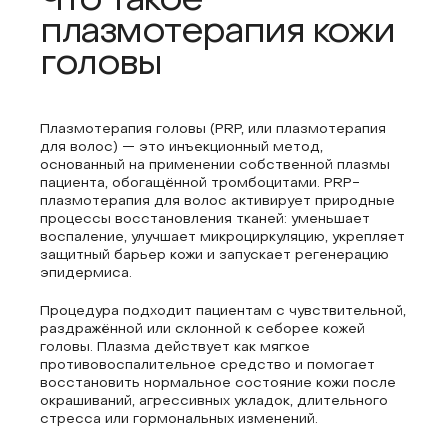
Что такое
плазмотерапия кожи
головы
Плазмотерапия головы (PRP, или плазмотерапия
для волос) — это инъекционный метод,
основанный на применении собственной плазмы
пациента, обогащённой тромбоцитами. PRP-
плазмотерапия для волос активирует природные
процессы восстановления тканей: уменьшает
воспаление, улучшает микроциркуляцию, укрепляет
защитный барьер кожи и запускает регенерацию
эпидермиса.
Процедура подходит пациентам с чувствительной,
раздражённой или склонной к себорее кожей
головы. Плазма действует как мягкое
противовоспалительное средство и помогает
восстановить нормальное состояние кожи после
окрашиваний, агрессивных укладок, длительного
стресса или гормональных изменений.