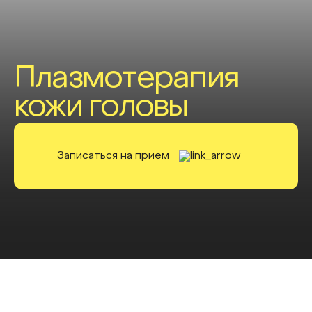
Плазмотерапия
кожи головы
Записаться на прием