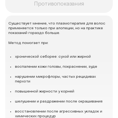
Противопоказания
Существует мнение, что плазмотерапия для волос
применяется только при алопеции, но на практике
показаний гораздо больше.
Метод помогает при:
хронической себорее: сухой или жирной
воспалении кожи головы, покраснении, зуде
нарушении микрофлоры, частых рецидивах
перхоти
повышенной жирности у корней
шелушении и раздражении после окрашивания
восстановлении после агрессивных укладок и
химических процедур