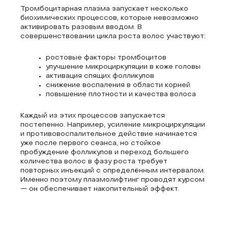
Тромбоцитарная плазма запускает несколько
биохимических процессов, которые невозможно
активировать разовым вводом. В
совершенствовании цикла роста волос участвуют:
ростовые факторы тромбоцитов
улучшение микроциркуляции в коже головы
активация спящих фолликулов
снижение воспаления в области корней
повышение плотности и качества волоса
Каждый из этих процессов запускается
постепенно. Например, усиление микроциркуляции
и противовоспалительное действие начинается
уже после первого сеанса, но стойкое
пробуждение фолликулов и переход большего
количества волос в фазу роста требует
повторных инъекций с определённым интервалом.
Именно поэтому плазмолифтинг проводят курсом
— он обеспечивает накопительный эффект.