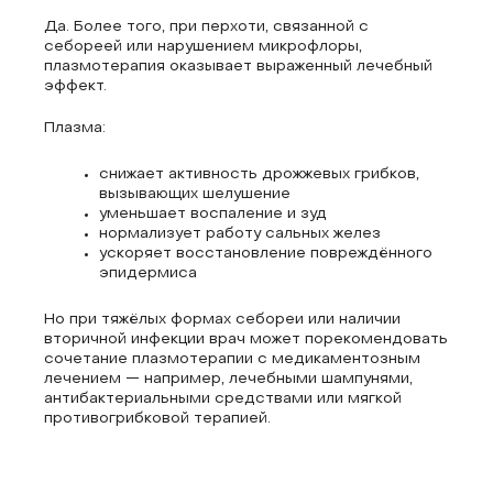
Да. Более того, при перхоти, связанной с
себореей или нарушением микрофлоры,
плазмотерапия оказывает выраженный лечебный
эффект.
Плазма:
снижает активность дрожжевых грибков,
вызывающих шелушение
уменьшает воспаление и зуд
нормализует работу сальных желез
ускоряет восстановление повреждённого
эпидермиса
Но при тяжёлых формах себореи или наличии
вторичной инфекции врач может порекомендовать
сочетание плазмотерапии с медикаментозным
лечением — например, лечебными шампунями,
антибактериальными средствами или мягкой
противогрибковой терапией.