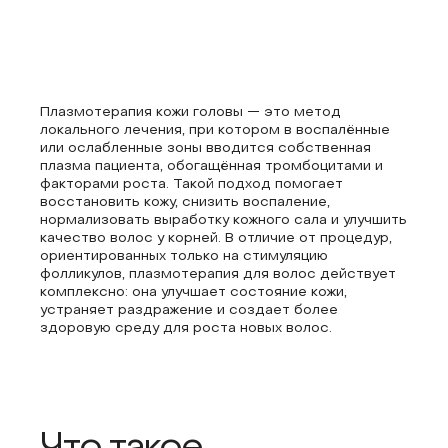
Плазмотерапия кожи головы — это метод
локального лечения, при котором в воспалённые
или ослабленные зоны вводится собственная
плазма пациента, обогащённая тромбоцитами и
факторами роста. Такой подход помогает
восстановить кожу, снизить воспаление,
нормализовать выработку кожного сала и улучшить
качество волос у корней. В отличие от процедур,
ориентированных только на стимуляцию
фолликулов, плазмотерапия для волос действует
комплексно: она улучшает состояние кожи,
устраняет раздражение и создает более
здоровую среду для роста новых волос.