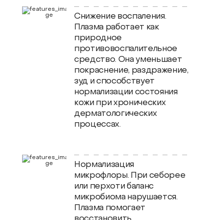
Снижение воспаления.
Плазма работает как
природное
противовоспалительное
средство. Она уменьшает
покраснение, раздражение,
зуд и способствует
нормализации состояния
кожи при хронических
дерматологических
процессах.
Нормализация
микрофлоры. При себорее
или перхоти баланс
микробиома нарушается.
Плазма помогает
восстановить