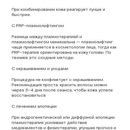
При комбинировании кожа реагирует лучше и
быстрее.
С PRP-плазмолифтингом
Разница между плазмотерапией и
плазмолифтингом минимальна — плазмолифтинг
чаще применяется в косметологии лица, тогда как
PRP-терапия ориентирована на кожу головы. По
технике это сходные методы.
С окрашиванием и уходами
Процедура не конфликтует с окрашиванием.
Рекомендация проста: красить волосы можно
через 3–4 дня после сеанса, чтобы кожа успела
восстановиться.
С лечением алопеции
При андрогенетической или диффузной алопеции
плазмотерапия усиливает действие
медикаментов и физиотерапии, улучшая прогноз и