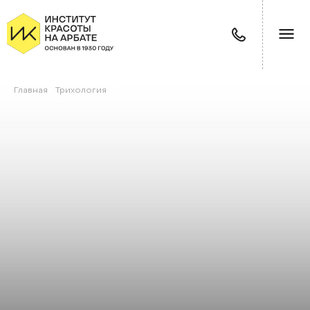
Главная
/
Трихология
/
Плазмотерапия кожи головы