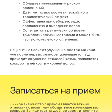
Обладает минимальным риском
осложнений.
Даёт не только косметический, но и
терапевтический эффект.
Эффективна при себорее, зуде,
воспалениях и выпадении волос.
Сочетается практически со всеми
трихологическими методами и может быть
частью комплексного лечения.
Пациенты отмечают улучшение состояния кожи
уже после первых сеансов: уменьшается зуд,
проходит ощущение «тяжёлой кожи», появляется
комфорт и лёгкость у корней волос.
Записаться на прием
Личное знакомство с врачом является важным
этапом и позволит нам обсудить все волнующие вас
вопросы. Запишитесь на удобное время и получите