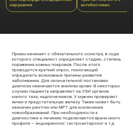
нарушения.
антибиотикам.
Прием начинает с обязательного осмотра, в ходе
которого специалист определяет стадию, степень
поражения кожных покровов. После этого
проводится краткий опрос, помогающий
определить возможные причины развития
заболевания. Для окончательной постановки
диагноза назначаются анализы крови. В некоторых
случаях пациента направляют на УЗИ органов
малого таза, надпочечников. У мужчин проверяют
яички и предстательную железу. Также может быть
назначен рентген или МРТ для исключения
новообразований. При необходимости к
диагностике и лечению подключаются врачи иного
профиля – эндокринолог, гастроэнтеролог и т.д.