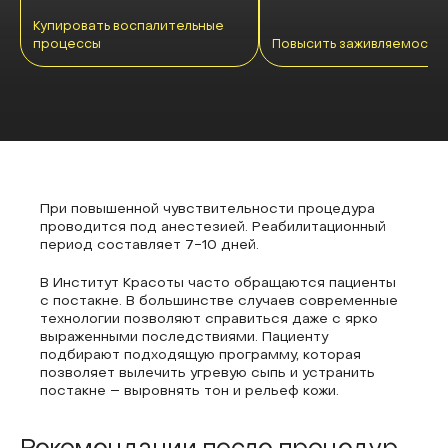
Купировать воспалительные
процессы
Повысить заживляемость
При повышенной чувствительности процедура
проводится под анестезией. Реабилитационный
период составляет 7-10 дней.
В Институт Красоты часто обращаются пациенты
с постакне. В большинстве случаев современные
технологии позволяют справиться даже с ярко
выраженными последствиями. Пациенту
подбирают подходящую программу, которая
позволяет вылечить угревую сыпь и устранить
постакне – выровнять тон и рельеф кожи.