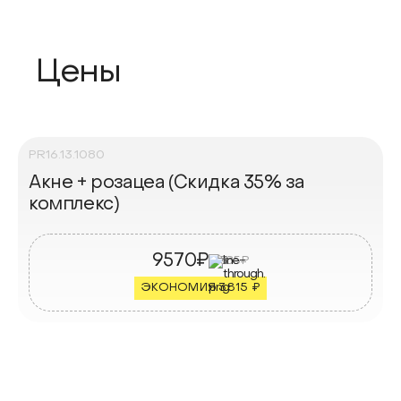
Цены
PR16.13.1080
Акне + розацеа (Скидка 35% за
комплекс)
9570₽
13385₽
ЭКОНОМИЯ 3815 ₽