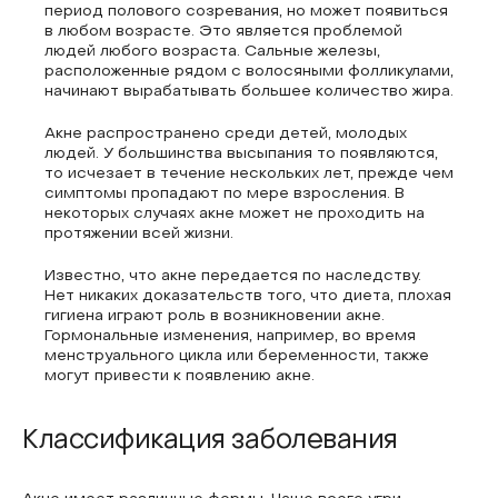
период полового созревания, но может появиться
в любом возрасте. Это является проблемой
людей любого возраста. Сальные железы,
расположенные рядом с волосяными фолликулами,
начинают вырабатывать большее количество жира.
Акне распространено среди детей, молодых
людей. У большинства высыпания то появляются,
то исчезает в течение нескольких лет, прежде чем
симптомы пропадают по мере взросления. В
некоторых случаях акне может не проходить на
протяжении всей жизни.
Известно, что акне передается по наследству.
Нет никаких доказательств того, что диета, плохая
гигиена играют роль в возникновении акне.
Гормональные изменения, например, во время
менструального цикла или беременности, также
могут привести к появлению акне.
Классификация заболевания