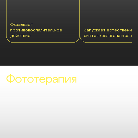
Оказывает
противовоспалительное
Запускает естественный
действие
синтез коллагена и эласт
Фототерапия