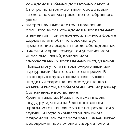
комедонов. Обычно достаточно легко и
быстро лечится местными средствами,
также с помощью грамотно подобранного
ухода.
Умеренная. Выражается в появлении
большого числа комедонов и воспаленных
элементов. При умеренной, тяжелой форме
дерматологи обычно рекомендуют
применение лекарств после обследования.
Тяжелая. Характеризуется увеличением
числа высыпаний, появлением
множественных воспаленных кист, узелков.
Прыщи могут стать темно-красными или
пурпурными. Часто остаются шрамы. В
некоторых случаях косметолог может
вводить лекарства непосредственно в
узелки и кисты, чтобы уменьшить их размер,
болезненное воспаление.
Крайне тяжелая. Может поражать шею,
грудь, руки, ягодицы. Часто остаются
шрамы. Этот тип акне чаще встречается у
мужчин, иногда вызывается приемом
стероидов или тестостерона. Очень важно
своевременное лечение у дерматолога.