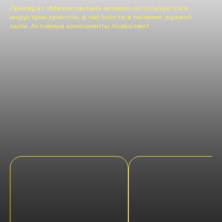
Препарат «Мезоксантин» активно используется в
индустрии красоты, в частности в лечении угревой
сыпи. Активные компоненты позволяют: