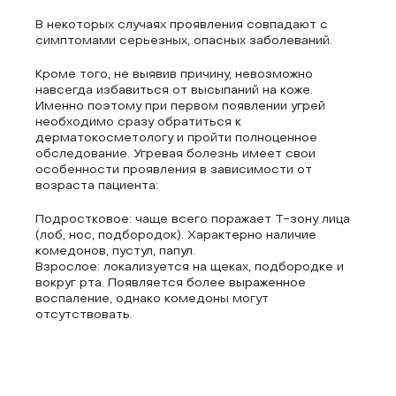
В некоторых случаях проявления совпадают с
симптомами серьезных, опасных заболеваний.
Кроме того, не выявив причину, невозможно
навсегда избавиться от высыпаний на коже.
Именно поэтому при первом появлении угрей
необходимо сразу обратиться к
дерматокосметологу и пройти полноценное
обследование. Угревая болезнь имеет свои
особенности проявления в зависимости от
возраста пациента:
Подростковое: чаще всего поражает Т-зону лица
(лоб, нос, подбородок). Характерно наличие
комедонов, пустул, папул.
Взрослое: локализуется на щеках, подбородке и
вокруг рта. Появляется более выраженное
воспаление, однако комедоны могут
отсутствовать.