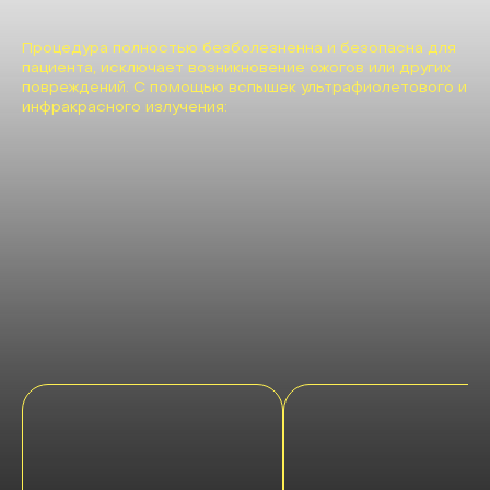
Процедура полностью безболезненна и безопасна для
пациента, исключает возникновение ожогов или других
повреждений. С помощью вспышек ультрафиолетового и
инфракрасного излучения: