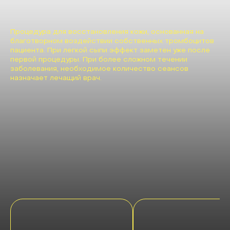
Процедура для восстановления кожи, основанная на
благотворном воздействии собственных тромбоцитов
пациента. При легкой сыпи эффект заметен уже после
первой процедуры. При более сложном течении
заболевания, необходимое количество сеансов
назначает лечащий врач.