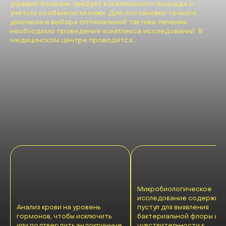
угревой болезни требует комплексного подхода с
учетом особенности кожи. Для постановки точного
диагноза и выбора оптимальной тактики лечения
необходимо проведение комплекса исследований. В
медицинском центре проводится:
Микробиологическое
исследование содержим
Анализ крови на уровень
пустул для выявления
гормонов, чтобы исключить
бактериальной флоры и е
или подтвердить эндокринные
чувствительности к