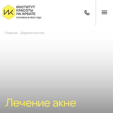
Главная
/
Дерматология
/
Лечение акне
Лечение акне