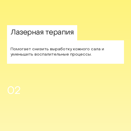
Лазерная терапия
Помогает снизить выработку кожного сала и
уменьшить воспалительные процессы.
02