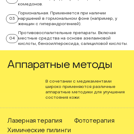
комедонов.
Гормональная. Применяется при наличии
03
нарушений в гормональном фоне (например, у
женщин с гиперандрогенией).
Противовоспалительные препараты. Включая
04
местные средства на основе азелаиновой
кислоты, бензоилпероксида, салициловой кислоты.
Аппаратные методы
В сочетании с медикаментами
широко применяются различные
аппаратные методики для улучшения
состояния кожи:
Лазерная терапия
Фототерапия
Химические пилинги