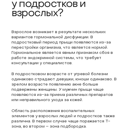
у подростков и
взрослых?
Взрослое возникает в результате нескольких
вариантов гормональной дисфункции. В
подростковый период прыщи появляются из-за
перестройки организма, что является нормой.
Гормональное является явным признаком сбоя в
работе эндокринной системы, что требует
консультации у специалистов.
В подростковом возрасте от угревой болезни
одинаково страдают девушки, юноши одинаково. В
зрелом возрасте появлению акне больше
подвержены женщины. У мужчин прыщи чаще
появляются из-за приема различных препаратов
или неправильного ухода за кожей.
Область расположения воспалительных
элементов у взрослых людей и подростков также
различна. В первом случае чаще поражается Т-
зона, во втором – зона подбородка.