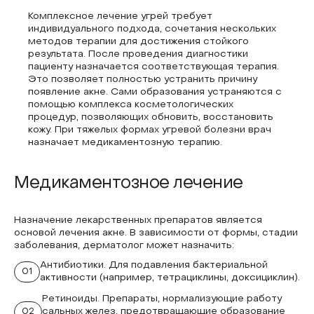
Комплексное лечение угрей требует
индивидуального подхода, сочетания нескольких
методов терапии для достижения стойкого
результата. После проведения диагностики
пациенту назначается соответствующая терапия.
Это позволяет полностью устранить причину
появление акне. Сами образования устраняются с
помощью комплекса косметологических
процедур, позволяющих обновить, восстановить
кожу. При тяжелых формах угревой болезни врач
назначает медикаментозную терапию.
Медикаментозное лечение
Назначение лекарственных препаратов является
основой лечения акне. В зависимости от формы, стадии
заболевания, дерматолог может назначить:
Антибиотики. Для подавления бактериальной
01
активности (например, тетрациклины, доксициклин).
Ретиноиды. Препараты, нормализующие работу
02
сальных желез, предотвращающие образование