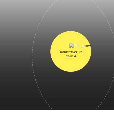
Записаться на
прием