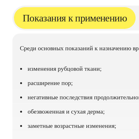
Показания к применению
Среди основных показаний к назначению вр
изменения рубцовой ткани;
расширение пор;
негативные последствия продолжительног
обезвоженная и сухая дерма;
заметные возрастные изменения;