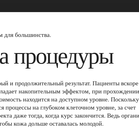
м для большинства.
а процедуры
рый и продолжительный результат. Пациенты вскоре
бладает накопительным эффектом, при прохождени
тоимость находится на доступном уровне. Поскольку
я процессы на глубоком клеточном уровне, за счет
кта даже тогда, когда курс закончится. Ведь орган
чтобы кожа дольше оставалась молодой.