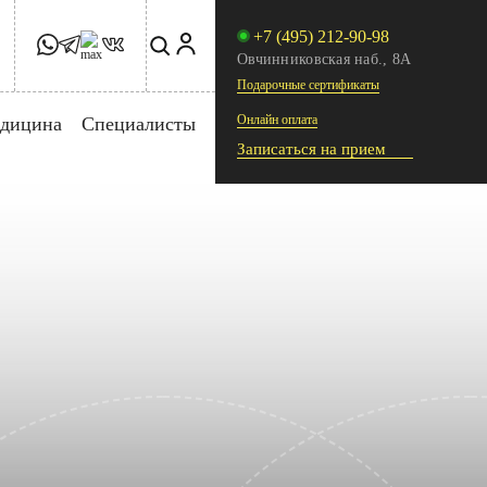
+7 (495) 212-90-98
Овчинниковская наб., 8А
Подарочные сертификаты
Онлайн оплата
едицина
Специалисты
Записаться на прием