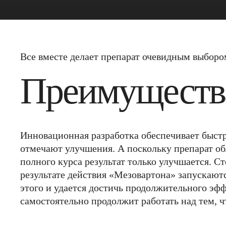
Все вместе делает препарат очевидным выборо
Преимуществ
Инновационная разработка обеспечивает быст
отмечают улучшения. А поскольку препарат о
полного курса результат только улучшается. С
результате действия «Мезовартона» запускаютс
этого и удается достичь продолжительного эффе
самостоятельно продолжит работать над тем, 