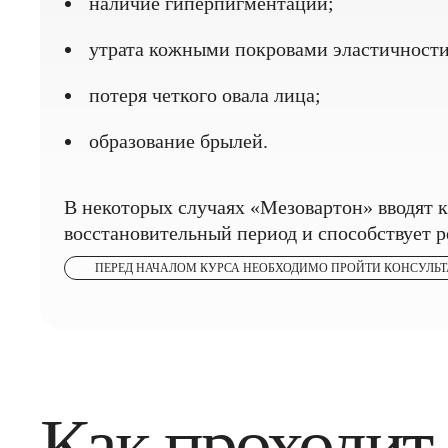
наличие гиперпигментации;
утрата кожными покровами эластичности
потеря четкого овала лица;
образование брылей.
В некоторых случаях «Мезовартон» вводят 
восстановительный период и способствует 
ПЕРЕД НАЧАЛОМ КУРСА НЕОБХОДИМО ПРОЙТИ КОНСУЛЬ
Как проходит