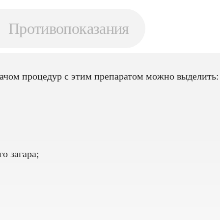
Противопоказания
ачом процедур с этим препаратом можно выделить:
о загара;