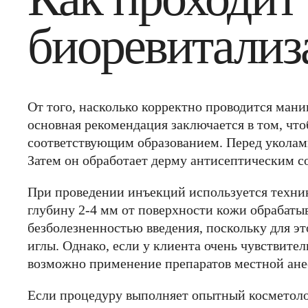
биоревитализ
От того, насколько корректно проводится манип
основная рекомендация заключается в том, чт
соответствующим образованием. Перед уколами 
Затем он обработает дерму антисептическим с
При проведении инъекций используется техни
глубину 2-4 мм от поверхности кожи обрабаты
безболезненностью введения, поскольку для э
иглы. Однако, если у клиента очень чувствит
возможно применение препаратов местной ане
Если процедуру выполняет опытный косметолог