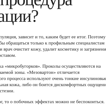
ации?
уляция, зависит и то, каким будет ее итог. Поэтому
обы обращаться только к профильным специалистам 
врач очистит кожу, удалит косметику и загрязнени
оставом.
ка «микробугорков». Проколы осуществляются на
ваемой зоны. «Мезовартон» отличается
того процесса используют очень тонкие инсулиновы
ельная кожа, либо он боится дискомфортных ощущен
стезии.
, то о побочных эффектах можно не беспокоиться.