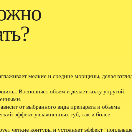
можно
ать?
зглаживает мелкие и средние морщины, делая взгля
щины. Восполняет объем и делает кожу упругой.
женными.
зависит от выбранного вида препарата и объема
егкий эффект увлажненных губ, так и более
рует четкие контуры и устраняет эффект "поплывше