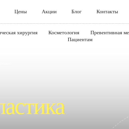
Цены
Акции
Блог
Контакты
ическая хирургия
Косметология
Превентивная м
Пациентам
Belotero
ластика