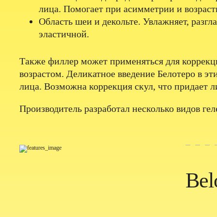
лица. Помогает при асимметрии и возрас
Область шеи и декольте. Увлажняет, разг
эластичной.
Также филлер может применяться для коррекци
возрастом. Деликатное введение Белотеро в э
лица. Возможна коррекция скул, что придает 
Производитель разработал несколько видов ге
Bel