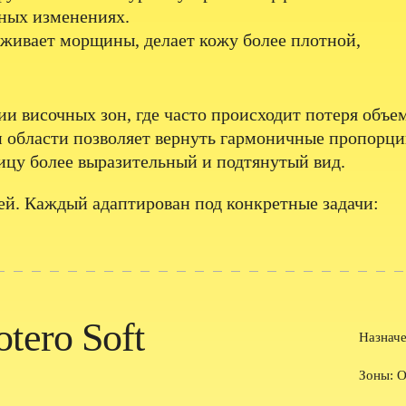
тных изменениях.
лаживает морщины, делает кожу более плотной,
и височных зон, где часто происходит потеря объем
ти области позволяет вернуть гармоничные пропорц
лицу более выразительный и подтянутый вид.
лей. Каждый адаптирован под конкретные задачи:
otero Soft
Назначе
Зоны: О