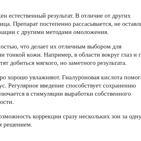
ен естественный результат. В отличие от других
ица. Препарат постепенно рассасывается, не оставл
инации с другими методами омоложения.
остью, что делает их отличным выбором для
 тонкой кожи. Например, в области вокруг глаз и г
ят добиться мягкого, но заметного результата.
ро хорошо увлажняют. Гиалуроновая кислота помог
ус. Регулярное введение способствует сохранению
лючается в стимуляции выработки собственного
ости.
зможность коррекции сразу нескольких зон за одн
м решением.