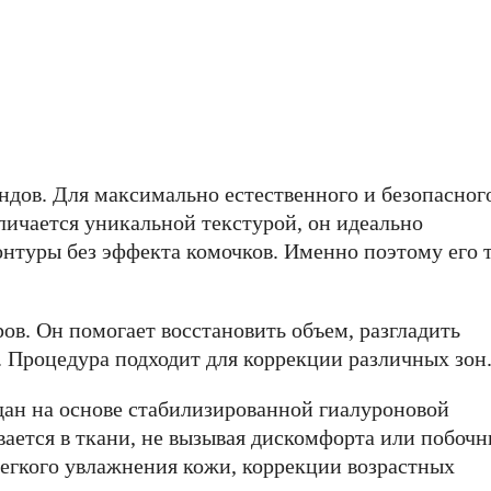
ндов. Для максимально естественного и безопасног
тличается уникальной текстурой, он идеально
онтуры без эффекта комочков. Именно поэтому его 
ов. Он помогает восстановить объем, разгладить
 Процедура подходит для коррекции различных зон
дан на основе стабилизированной гиалуроновой
вается в ткани, не вызывая дискомфорта или побоч
легкого увлажнения кожи, коррекции возрастных