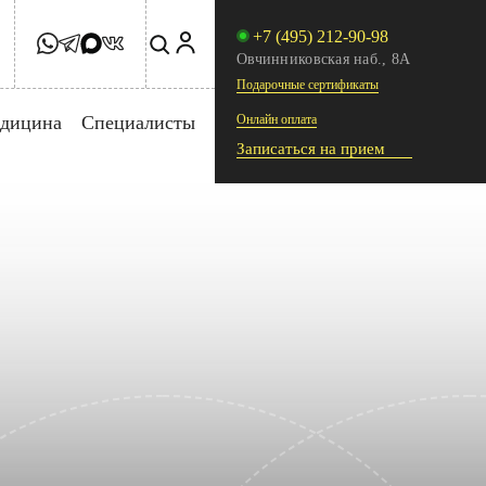
+7 (495) 212-90-98
Овчинниковская наб., 8А
Подарочные сертификаты
едицина
Специалисты
Онлайн оплата
Записаться на прием