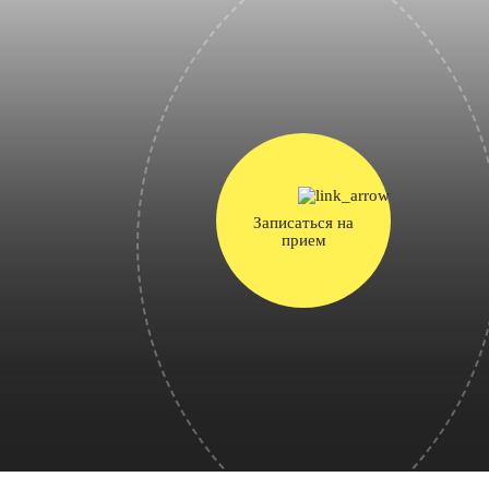
Записаться на
прием