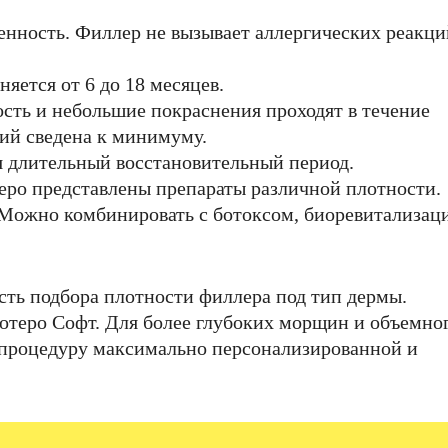
енность. Филлер не вызывает аллергических реакци
яется от 6 до 18 месяцев.
ть и небольшие покраснения проходят в течение
ий сведена к минимуму.
я длительный восстановительный период.
еро представлены препараты различной плотности.
Можно комбинировать с ботоксом, биоревитализац
ть подбора плотности филлера под тип дермы.
отеро Софт. Для более глубоких морщин и объемно
т процедуру максимально персонализированной и