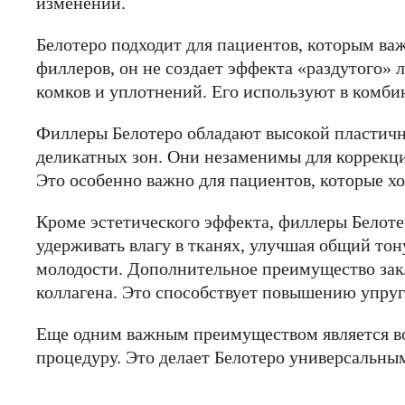
изменений.
Белотеро подходит для пациентов, которым важ
филлеров, он не создает эффекта «раздутого» л
комков и уплотнений. Его используют в комб
Филлеры Белотеро обладают высокой пластичн
деликатных зон. Они незаменимы для коррекции
Это особенно важно для пациентов, которые хот
Кроме эстетического эффекта, филлеры Белоте
удерживать влагу в тканях, улучшая общий тон
молодости. Дополнительное преимущество зак
коллагена. Это способствует повышению упруг
Еще одним важным преимуществом является во
процедуру. Это делает Белотеро универсальны