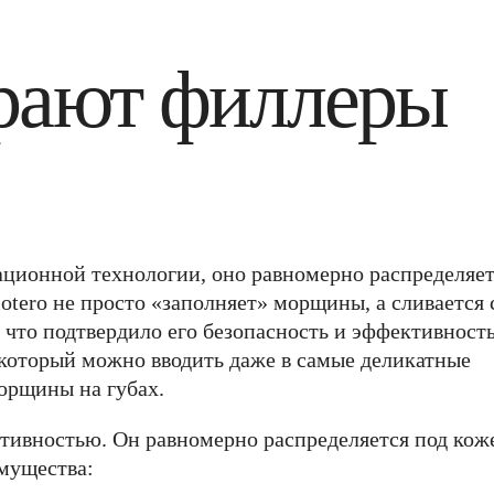
рают филлеры
ационной технологии, оно равномерно распределяе
lotero не просто «заполняет» морщины, а сливается 
 что подтвердило его безопасность и эффективность
 который можно вводить даже в самые деликатные
морщины на губах.
птивностью. Он равномерно распределяется под кож
мущества: