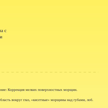
а с
ии
ние: Коррекция мелких поверхностных морщин.
бласть вокруг глаз, «кисетные» морщины над губами, лоб.