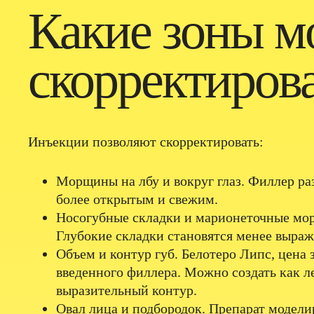
Какие зоны 
скорректиров
Инъекции позволяют скорректировать:
Морщины на лбу и вокруг глаз. Филлер ра
более открытым и свежим.
Носогубные складки и марионеточные мор
Глубокие складки становятся менее выра
Объем и контур губ. Белотеро Липс, цена 
введенного филлера. Можно создать как л
выразительный контур.
Овал лица и подбородок. Препарат модели