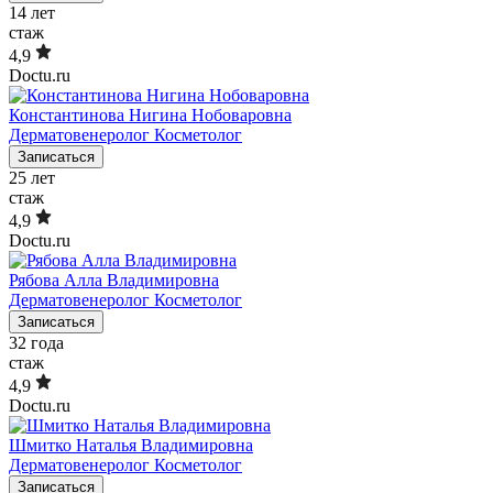
14
лет
стаж
4,9
Doctu.ru
Константинова Нигина Нобоваровна
Дерматовенеролог
Косметолог
Записаться
25
лет
стаж
4,9
Doctu.ru
Рябова Алла Владимировна
Дерматовенеролог
Косметолог
Записаться
32
года
стаж
4,9
Doctu.ru
Шмитко Наталья Владимировна
Дерматовенеролог
Косметолог
Записаться