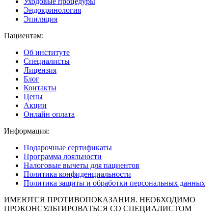
Уходовые процедуры
Эндокринология
Эпиляция
Пациентам:
Об институте
Специалисты
Лицензия
Блог
Контакты
Цены
Акции
Онлайн оплата
Информация:
Подарочные сертификаты
Программа лояльности
Налоговые вычеты для пациентов
Политика конфиденциальности
Политика защиты и обработки персональных данных
ИМЕЮТСЯ ПРОТИВОПОКАЗАНИЯ. НЕОБХОДИМО
ПРОКОНСУЛЬТИРОВАТЬСЯ СО СПЕЦИАЛИСТОМ