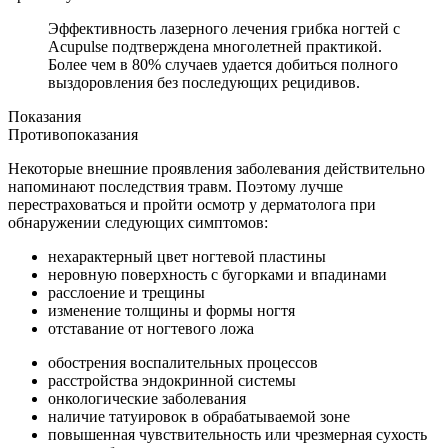
Эффективность лазерного лечения грибка ногтей с
Acupulse подтверждена многолетней практикой.
Более чем в 80% случаев удается добиться полного
выздоровления без последующих рецидивов.
Показания
Противопоказания
Некоторые внешние проявления заболевания действительно
напоминают последствия травм. Поэтому лучше
перестраховаться и пройти осмотр у дерматолога при
обнаружении следующих симптомов:
нехарактерный цвет ногтевой пластины
неровную поверхность с бугорками и впадинами
расслоение и трещины
изменение толщины и формы ногтя
отставание от ногтевого ложа
обострения воспалительных процессов
расстройства эндокринной системы
онкологические заболевания
наличие татуировок в обрабатываемой зоне
повышенная чувствительность или чрезмерная сухость