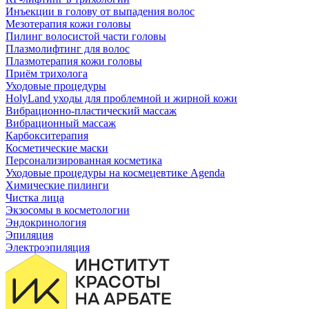
Инъекции в голову от выпадения волос
Мезотерапия кожи головы
Пилинг волосистой части головы
Плазмолифтинг для волос
Плазмотерапия кожи головы
Приём трихолога
Уходовые процедуры
HolyLand уходы для проблемной и жирной кожи
Вибрационно-пластический массаж
Вибрационный массаж
Карбокситерапия
Косметические маски
Персонализированная косметика
Уходовые процедуры на космецевтике Agenda
Химические пилинги
Чистка лица
Экзосомы в косметологии
Эндокринология
Эпиляция
Электроэпиляция