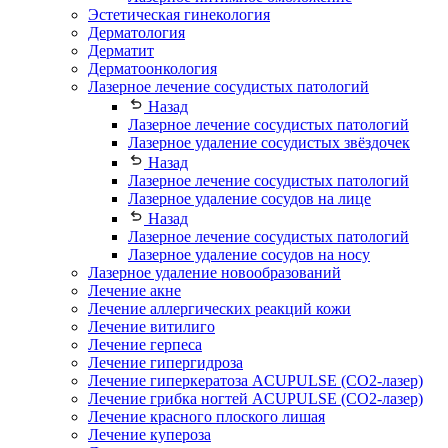
Эстетическая гинекология
Дерматология
Дерматит
Дерматоонкология
Лазерное лечение сосудистых патологий
Назад
Лазерное лечение сосудистых патологий
Лазерное удаление сосудистых звёздочек
Назад
Лазерное лечение сосудистых патологий
Лазерное удаление сосудов на лице
Назад
Лазерное лечение сосудистых патологий
Лазерное удаление сосудов на носу
Лазерное удаление новообразований
Лечение акне
Лечение аллергических реакций кожи
Лечение витилиго
Лечение герпеса
Лечение гипергидроза
Лечение гиперкератоза ACUPULSE (CO2-лазер)
Лечение грибка ногтей ACUPULSE (CO2-лазер)
Лечение красного плоского лишая
Лечение купероза