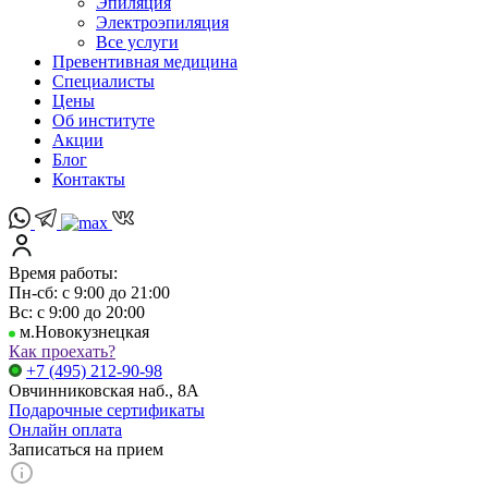
Эпиляция
Электроэпиляция
Все услуги
Превентивная медицина
Специалисты
Цены
Об институте
Акции
Блог
Контакты
Время работы:
Пн-сб: с 9:00 до 21:00
Вс: с 9:00 до 20:00
м.Новокузнецкая
Как проехать?
+7 (495) 212-90-98
Овчинниковская наб., 8А
Подарочные сертификаты
Онлайн оплата
Записаться на прием