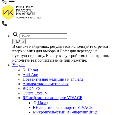
Найти
В списке найденных результатов используйте стрелки
вверх и вниз для выбора и Enter для перехода на
нужную страницу. Если у вас устройство с тачскрином,
используйте пролистывание или нажатие.
Услуги
Назад
Anti-Age
Превентивная медицина и anti-age
Аппаратная косметология
BODY FX
Cutera Excel V+
RF-лифтинг на аппарате VIVACE
Назад
RF-лифтинг на аппарате VIVACE
Микроигольчатый RF-лифтинг лица