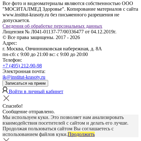
Все фото и видеоматериалы являются собственностью ООО
"МОСИТАЛМЕД Здоровье". Копирование материалов с сайта
www.institut-krasoty.ru без письменного разрешения не
допускается.
Сведения об обработке персональных данных
Лицензия № Л041-01137-77/00336477 от 04.12.2019г.
© Все права защищены. 2017 - 2026
Адрес:
г. Москва, Овчинниковская набережная, д. 8А
пн-сб: с 9:00 до 21:00
вс: с 9:00 до 20:00
Телефон:
+7 (495) 212-90-98
Электронная почта:
ik@institut-krasoty.ru
Записаться на прием
Войти в личный кабинет
Спасибо!
Сообщение отправлено.
Мы используем куки. Это позволяет нам анализировать
взаимодействия посетителей с сайтом и делать его лучше.
Продолжая пользоваться сайтом Вы соглашаетесь с
использованием файлов куки.
Продолжить