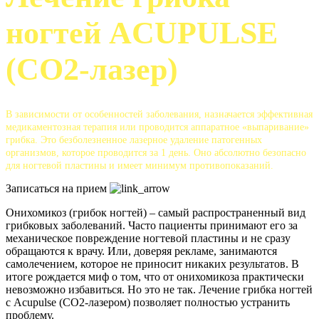
ногтей ACUPULSE
(CO2-лазер)
В зависимости от особенностей заболевания, назначается эффективная
медикаментозная терапия или проводится аппаратное «выпаривание»
грибка. Это безболезненное лазерное удаление патогенных
организмов, которое проводится за 1 день. Оно абсолютно безопасно
для ногтевой пластины и имеет минимум противопоказаний.
Записаться на прием
Онихомикоз (грибок ногтей) – самый распространенный вид
грибковых заболеваний. Часто пациенты принимают его за
механическое повреждение ногтевой пластины и не сразу
обращаются к врачу. Или, доверяя рекламе, занимаются
самолечением, которое не приносит никаких результатов. В
итоге рождается миф о том, что от онихомикоза практически
невозможно избавиться. Но это не так. Лечение грибка ногтей
с Acupulse (CO2-лазером) позволяет полностью устранить
проблему.