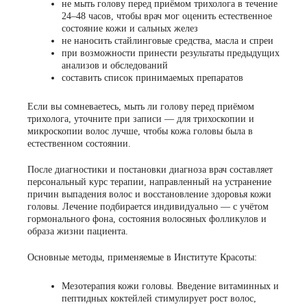
не мыть голову перед приёмом трихолога в течение
24–48 часов, чтобы врач мог оценить естественное
состояние кожи и сальных желез
не наносить стайлинговые средства, масла и спреи
при возможности принести результаты предыдущих
анализов и обследований
составить список принимаемых препаратов
Если вы сомневаетесь, мыть ли голову перед приёмом
трихолога, уточните при записи — для трихоскопии и
микроскопии волос лучше, чтобы кожа головы была в
естественном состоянии.
После диагностики и постановки диагноза врач составляет
персональный курс терапии, направленный на устранение
причин выпадения волос и восстановление здоровья кожи
головы. Лечение подбирается индивидуально — с учётом
гормонального фона, состояния волосяных фолликулов и
образа жизни пациента.
Основные методы, применяемые в Институте Красоты:
Мезотерапия кожи головы. Введение витаминных и
пептидных коктейлей стимулирует рост волос,