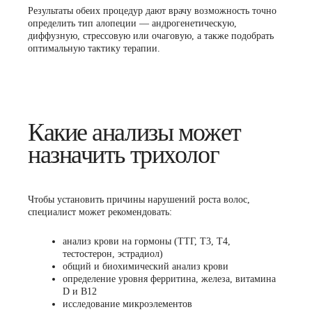
Результаты обеих процедур дают врачу возможность точно
определить тип алопеции — андрогенетическую,
диффузную, стрессовую или очаговую, а также подобрать
оптимальную тактику терапии.
Какие анализы может
назначить трихолог
Чтобы установить причины нарушений роста волос,
специалист может рекомендовать:
анализ крови на гормоны (ТТГ, Т3, Т4,
тестостерон, эстрадиол)
общий и биохимический анализ крови
определение уровня ферритина, железа, витамина
D и B12
исследование микроэлементов