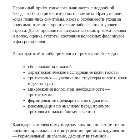
Первичный приём трихолога начинается с подробной
беседы и сбора трихологического анамнеза. Врач уточняет,
когда появились симптомы, каковы особенности ухода за
волосами, питание, хронические заболевания и уровень
стресса. Далее проводится визуальный осмотр кожи головы
и волос, оценка густоты, состояния волосяных фолликулов
и фаз роста волос.
В стандартный приём трихолога с трихоскопией входит:
сбор анамнеза и жалоб
дерматоскопическое исследование кожи головы
трихоскопия — увеличение структуры волос и кожи
в десятки раз
микроскопия волос, при необходимости —
трихограмма
формирование предварительного диагноза
рекомендации по анализам перед приёмом
трихолога и дальнейшему лечению
Благодаря комплексному подходу врач оценивает не только
внешние признаки, но и внутренние причины нарушений
— гормональный дисбаланс, дефицит витаминов,