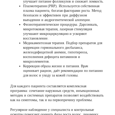
улучшает питание фолликулов и снижает ломкость.
Плазмотерапия (PRP). Используется собственная
плазма пациента, богатая факторами роста. Метод
безопасен и эффективен при диффузном
выпадении и андрогенетической алопеции.
Физиотерапевтические процедуры. Дарсонваль,
микротоковая терапия, лазерная стимуляция
улучшают микроциркуляцию и ускоряют
восстановление.
Медикаментозная терапия. Подбор препаратов для
коррекции гормонального дисбаланса,
железодефицитной анемии, гипотиреоза,
восполнения дефицита витаминов и
микроэлементов.
Коррекция образа жизни и питания. Врач
оценивает рацион, даёт рекомендации по питанию
для волос и уходу за кожей головы.
Для каждого пациента составляется комплексная
программа: сочетание наружных средств, инъекционных
методик и системных препаратов позволяет воздействовать
как на симптомы, так и на первопричину проблемы.
Регулярное наблюдение у специалиста и контрольные
осмотры помогают оценить фазы роста волос, динамику