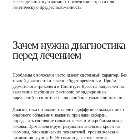
железодефицитную анемию, последствия стресса или
генетическую предрасположенность.
Зачем нужна диагностика
перед лечением
Проблемы с волосами часто имеют системный характер. Без
точной диагностики лечение будет временным. Приём
дерматолога-трихолога в Институте Красоты направлен на
выявление глубинных факторов: от эндокринных
нарушений и гипотиреоза до ошибок в уходе или питания.
Диагностика позволяет отличить диффузное выпадение от
очагового облысения, выявить признаки себореи,
определить состояние сальных желез и микробиома кожи
головы. Врач анализирует результаты анализов крови на
гормоны, биохимических показателей, уровня железа и
витаминов группы B. Это важно для составления