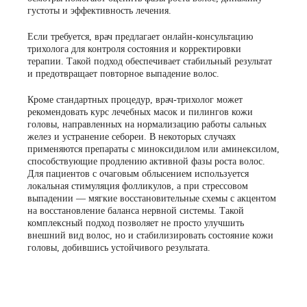
густоты и эффективность лечения.
Если требуется, врач предлагает онлайн-консультацию
трихолога для контроля состояния и корректировки
терапии. Такой подход обеспечивает стабильный результат
и предотвращает повторное выпадение волос.
Кроме стандартных процедур, врач-трихолог может
рекомендовать курс лечебных масок и пилингов кожи
головы, направленных на нормализацию работы сальных
желез и устранение себореи. В некоторых случаях
применяются препараты с миноксидилом или аминексилом,
способствующие продлению активной фазы роста волос.
Для пациентов с очаговым облысением используется
локальная стимуляция фолликулов, а при стрессовом
выпадении — мягкие восстановительные схемы с акцентом
на восстановление баланса нервной системы. Такой
комплексный подход позволяет не просто улучшить
внешний вид волос, но и стабилизировать состояние кожи
головы, добившись устойчивого результата.