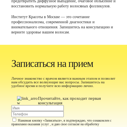
предотвратить диффузное выпадение, очаговое облысение и
восстановить нормальную работу волосяных фолликулов.
Институт Красоты в Москве — это сочетание
профессионализма, современной диагностики и
внимательного отношения. Запишитесь на консультацию и
верните здоровье вашим волосам.
Записаться на прием
Личное знакомство с врачом является важным этапом и позволит
нам обсудить все волнующие вас вопросы. Запишитесь на
удобное время и получите всю информацию лично.
Прочитайте, как проходит первая
консультация
Нажимая кнопку «Записаться», я подтверждаю, что ознакомлен с
правилами оказания услуг , и даю свое
согласие на обработку