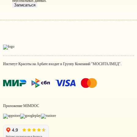
персональных данных
.
Записаться
Институт Красоты на Арбате входит в Группу Компаний "МОСИТАЛМЕД".
Приложение MIMDOC