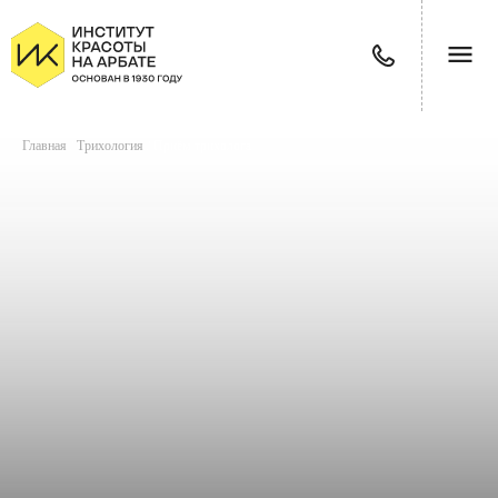
Главная
/
Трихология
/
Приём трихолога