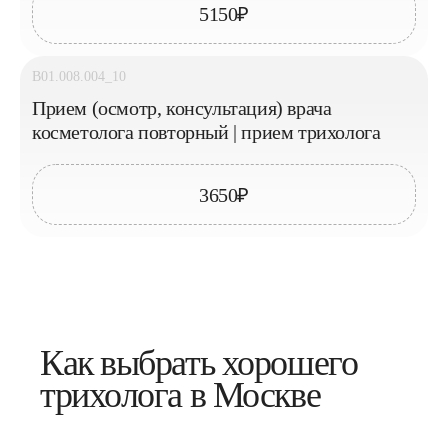
5150₽
B01.008.004_10
Прием (осмотр, консультация) врача
косметолога повторный | прием трихолога
3650₽
Как выбрать хорошего
трихолога в Москве