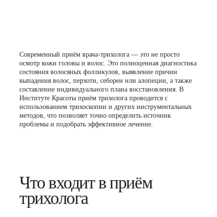
Современный приём врача-трихолога — это не просто
осмотр кожи головы и волос. Это полноценная диагностика
состояния волосяных фолликулов, выявление причин
выпадения волос, перхоти, себореи или алопеции, а также
составление индивидуального плана восстановления. В
Институте Красоты приём трихолога проводится с
использованием трихоскопии и других инструментальных
методов, что позволяет точно определить источник
проблемы и подобрать эффективное лечение.
Что входит в приём
трихолога