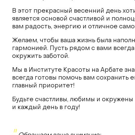
В этот прекрасный весенний день хот
является основой счастливой и полно
вам радость, энергию и отличное само
Желаем, чтобы ваша жизнь была напол
гармонией. Пусть рядом с вами всегда
окружить заботой.
Мы в Институте Красоты на Арбате знае
всегда готовы помочь вам сохранить е
главный приоритет!
Будьте счастливы, любимы и окружены 
и каждый день в году!