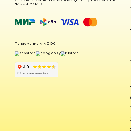
Институт Красоты на Арбате входит в Группу Компаний
"МОСИТАЛМЕД".
Приложение MIMDOC
Институт красоты на карте Москвы — Яндекс Карты