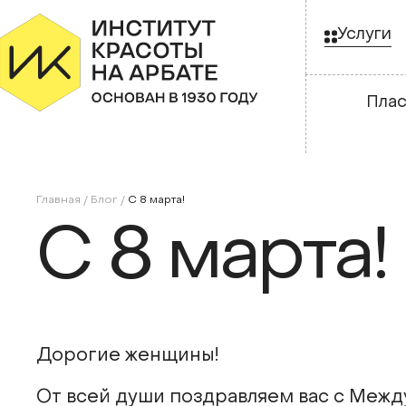
Услуги
Плас
Главная
/
Блог
/
С 8 марта!
С 8 марта!
Дорогие женщины!
От всей души поздравляем вас с Межд