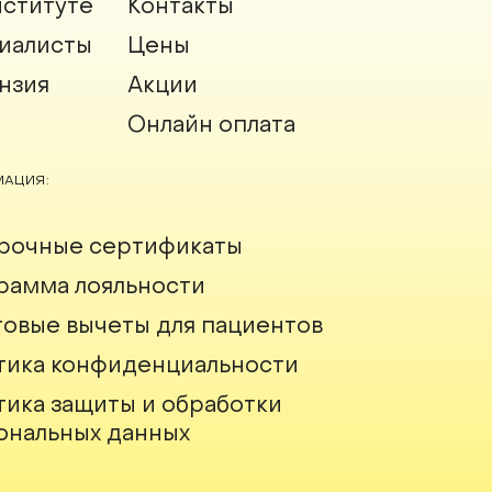
нституте
Контакты
иалисты
Цены
нзия
Акции
Онлайн оплата
АЦИЯ:
рочные сертификаты
рамма лояльности
говые вычеты для пациентов
тика конфиденциальности
тика защиты и обработки
ональных данных