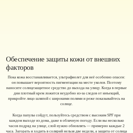
Обеспечение защиты кожи от внешних
факторов
Пока кожа восстанавливается, ультрафиолет для неё особенно опасен:
он повышает вероятность пигментации на месте уколов. Поэтому
наносите солнцезащитное средство до выхода на улицу. Когда в первые
дни плотный крем ложится неудобно из-за следов от инъекций,
прикройте лицо шляпой с широкими полями и реже показывайтесь на
солнце.
Когда папулы сойдут, пользуйтесь средством с высоким SPF при
каждом выходе из дома, даже в облачную погоду. Если вы несколько
часов подряд на улице, слой нужно обновлять — примерно каждые 2
часа. Загорать и ходить в солярий нельзя две недели, а защита от солнца