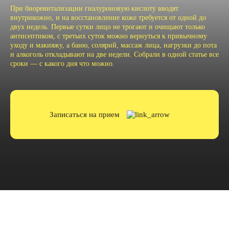
При биоревитализации гиалуроновую кислоту вводят
внутрикожно, и на восстановление коже требуется от одной до
двух недель. Первые сутки лицо не трогают и очищают только
антисептиком, с третьих суток можно вернуться к привычному
уходу и макияжу, а баню, солярий, массаж лица, нагрузки до пота
и алкоголь откладывают на две недели. Собрали в одной статье все
сроки — с какого дня что можно.
Записаться на прием