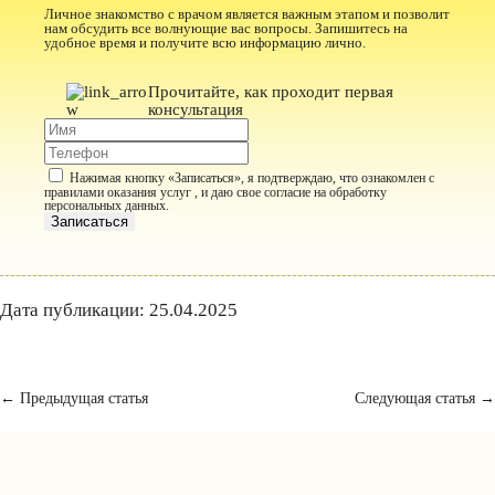
Личное знакомство с врачом является важным этапом и позволит
нам обсудить все волнующие вас вопросы. Запишитесь на
удобное время и получите всю информацию лично.
Прочитайте, как проходит первая
консультация
Нажимая кнопку «Записаться», я подтверждаю, что ознакомлен с
правилами оказания услуг , и даю свое
согласие на обработку
персональных данных
.
Записаться
Дата публикации: 25.04.2025
← Предыдущая статья
Следующая статья →