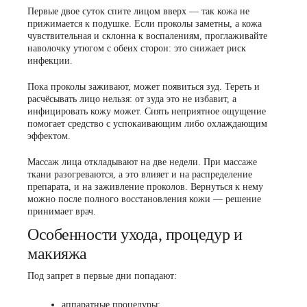
Первые двое суток спите лицом вверх — так кожа не
прижимается к подушке. Если проколы заметны, а кожа
чувствительная и склонна к воспалениям, проглаживайте
наволочку утюгом с обеих сторон: это снижает риск
инфекции.
Пока проколы заживают, может появиться зуд. Тереть и
расчёсывать лицо нельзя: от зуда это не избавит, а
инфицировать кожу может. Снять неприятное ощущение
помогает средство с успокаивающим либо охлаждающим
эффектом.
Массаж лица откладывают на две недели. При массаже
ткани разогреваются, а это влияет и на распределение
препарата, и на заживление проколов. Вернуться к нему
можно после полного восстановления кожи — решение
принимает врач.
Особенности ухода, процедур и
макияжа
Под запрет в первые дни попадают:
аппаратные процедуры;