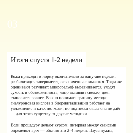
03
Итоги спустя 1-2 недели
Кожа приходит в норму окончательно за одну-две недели:
реабилитация завершается, ограничения снимаются. Тогда же
оценивают результат: микрорельеф выравнивается, уходят
сухость и обезвоженность, лицо выглядит свежее, цвет
становится ровнее. Важно понимать границу метода:
гиалуроновая кислота в биоревитализации работает на
увлажнение и качество кожи, но подтяжки овала она не даёт
— для этого существуют другие методики.
Если процедуру делают курсом, интервал между сеансами
определяет врач — обычно это 2–4 недели. Пауза нужна,