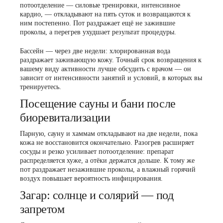
потоотделение — силовые тренировки, интенсивное
кардио, — откладывают на пять суток и возвращаются к
ним постепенно. Пот раздражает ещё не зажившие
проколы, а перегрев ухудшает результат процедуры.
Бассейн — через две недели: хлорированная вода
раздражает заживающую кожу. Точный срок возвращения к
вашему виду активности лучше обсудить с врачом — он
зависит от интенсивности занятий и условий, в которых вы
тренируетесь.
Посещение сауны и бани после
биоревитализации
Парную, сауну и хаммам откладывают на две недели, пока
кожа не восстановится окончательно. Разогрев расширяет
сосуды и резко усиливает потоотделение: препарат
распределяется хуже, а отёки держатся дольше. К тому же
пот раздражает незажившие проколы, а влажный горячий
воздух повышает вероятность инфицирования.
Загар: солнце и солярий — под
запретом