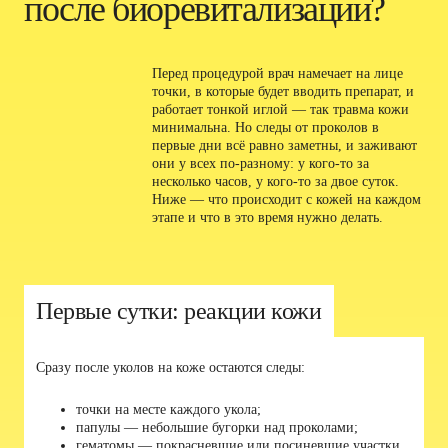
после биоревитализации?
Перед процедурой врач намечает на лице
точки, в которые будет вводить препарат, и
работает тонкой иглой — так травма кожи
минимальна. Но следы от проколов в
первые дни всё равно заметны, и заживают
они у всех по-разному: у кого-то за
несколько часов, у кого-то за двое суток.
Ниже — что происходит с кожей на каждом
этапе и что в это время нужно делать.
01
Первые сутки: реакции кожи
Сразу после уколов на коже остаются следы:
точки на месте каждого укола;
папулы — небольшие бугорки над проколами;
гематомы — покрасневшие или посиневшие участки