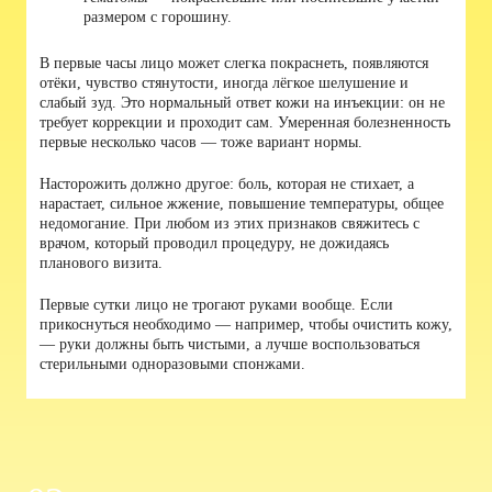
размером с горошину.
В первые часы лицо может слегка покраснеть, появляются
отёки, чувство стянутости, иногда лёгкое шелушение и
слабый зуд. Это нормальный ответ кожи на инъекции: он не
требует коррекции и проходит сам. Умеренная болезненность
первые несколько часов — тоже вариант нормы.
Насторожить должно другое: боль, которая не стихает, а
нарастает, сильное жжение, повышение температуры, общее
недомогание. При любом из этих признаков свяжитесь с
врачом, который проводил процедуру, не дожидаясь
планового визита.
Первые сутки лицо не трогают руками вообще. Если
прикоснуться необходимо — например, чтобы очистить кожу,
— руки должны быть чистыми, а лучше воспользоваться
стерильными одноразовыми спонжами.