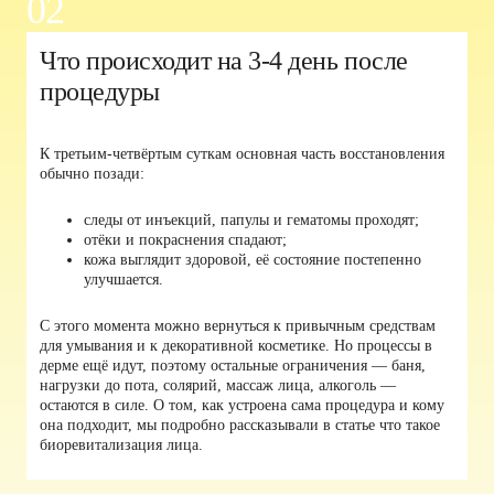
02
Что происходит на 3-4 день после
процедуры
К третьим-четвёртым суткам основная часть восстановления
обычно позади:
следы от инъекций, папулы и гематомы проходят;
отёки и покраснения спадают;
кожа выглядит здоровой, её состояние постепенно
улучшается.
С этого момента можно вернуться к привычным средствам
для умывания и к декоративной косметике. Но процессы в
дерме ещё идут, поэтому остальные ограничения — баня,
нагрузки до пота, солярий, массаж лица, алкоголь —
остаются в силе. О том, как устроена сама процедура и кому
она подходит, мы подробно рассказывали в статье
что такое
биоревитализация лица
.