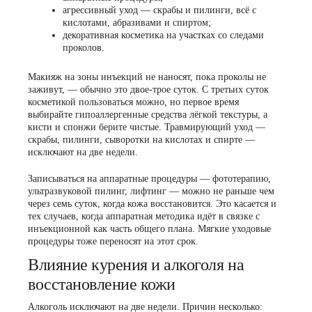
агрессивный уход — скрабы и пилинги, всё с
кислотами, абразивами и спиртом;
декоративная косметика на участках со следами
проколов.
Макияж на зоны инъекций не наносят, пока проколы не
заживут, — обычно это двое-трое суток. С третьих суток
косметикой пользоваться можно, но первое время
выбирайте гипоаллергенные средства лёгкой текстуры, а
кисти и спонжи берите чистые. Травмирующий уход —
скрабы, пилинги, сыворотки на кислотах и спирте —
исключают на две недели.
Записываться на
аппаратные процедуры
— фототерапию,
ультразвуковой пилинг, лифтинг — можно не раньше чем
через семь суток, когда кожа восстановится. Это касается и
тех случаев, когда аппаратная методика идёт в связке с
инъекционной как часть общего плана. Мягкие
уходовые
процедуры
тоже переносят на этот срок.
Влияние курения и алкоголя на
восстановление кожи
Алкоголь исключают на две недели. Причин несколько: