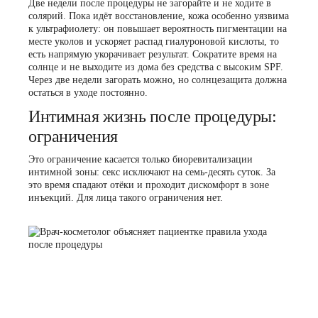
Две недели после процедуры не загорайте и не ходите в
солярий. Пока идёт восстановление, кожа особенно уязвима
к ультрафиолету: он повышает вероятность пигментации на
месте уколов и ускоряет распад гиалуроновой кислоты, то
есть напрямую укорачивает результат. Сократите время на
солнце и не выходите из дома без средства с высоким SPF.
Через две недели загорать можно, но солнцезащита должна
остаться в уходе постоянно.
Интимная жизнь после процедуры:
ограничения
Это ограничение касается только биоревитализации
интимной зоны: секс исключают на семь-десять суток. За
это время спадают отёки и проходит дискомфорт в зоне
инъекций. Для лица такого ограничения нет.