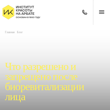
Главная
/
Блог
/
Что разрешено и запрещено после биоревитализации лица
Что разрешено и
запрещено после
биоревитализации
лица