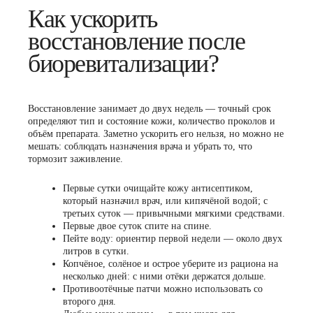
Как ускорить
восстановление после
биоревитализации?
Восстановление занимает до двух недель — точный срок
определяют тип и состояние кожи, количество проколов и
объём препарата. Заметно ускорить его нельзя, но можно не
мешать: соблюдать назначения врача и убрать то, что
тормозит заживление.
Первые сутки очищайте кожу антисептиком,
который назначил врач, или кипячёной водой; с
третьих суток — привычными мягкими средствами.
Первые двое суток спите на спине.
Пейте воду: ориентир первой недели — около двух
литров в сутки.
Копчёное, солёное и острое уберите из рациона на
несколько дней: с ними отёки держатся дольше.
Противоотёчные патчи можно использовать со
второго дня.