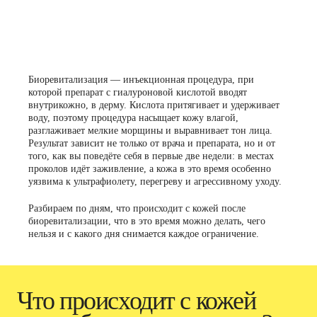
Биоревитализация — инъекционная процедура, при
которой препарат с гиалуроновой кислотой вводят
внутрикожно, в дерму. Кислота притягивает и удерживает
воду, поэтому процедура насыщает кожу влагой,
разглаживает мелкие морщины и выравнивает тон лица.
Результат зависит не только от врача и препарата, но и от
того, как вы поведёте себя в первые две недели: в местах
проколов идёт заживление, а кожа в это время особенно
уязвима к ультрафиолету, перегреву и агрессивному уходу.
Разбираем по дням, что происходит с кожей после
биоревитализации
, что в это время можно делать, чего
нельзя и с какого дня снимается каждое ограничение.
Что происходит с кожей