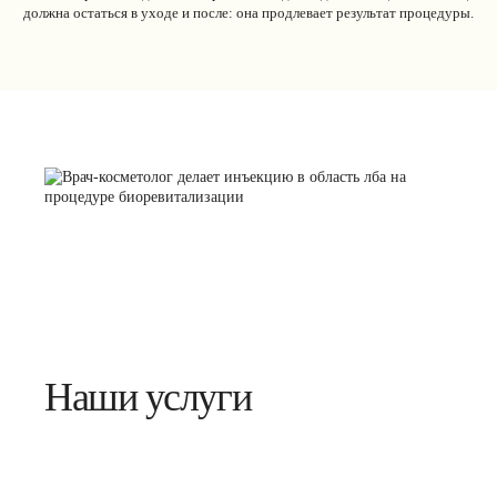
должна остаться в уходе и после: она продлевает результат процедуры.
Наши услуги