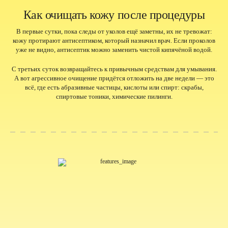
Как очищать кожу после процедуры
В первые сутки, пока следы от уколов ещё заметны, их не тревожат:
кожу протирают антисептиком, который назначил врач. Если проколов
уже не видно, антисептик можно заменить чистой кипячёной водой.
С третьих суток возвращайтесь к привычным средствам для умывания.
А вот агрессивное очищение придётся отложить на две недели — это
всё, где есть абразивные частицы, кислоты или спирт: скрабы,
спиртовые тоники,
химические пилинги
.