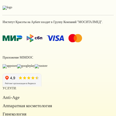
Институт Красоты на Арбате входит в Группу Компаний "МОСИТАЛМЕД".
Приложение MIMDOC
УСЛУГИ:
Anti-Age
Аппаратная косметология
Институт красоты на карте Москвы — Яндекс Карты
Гинекология