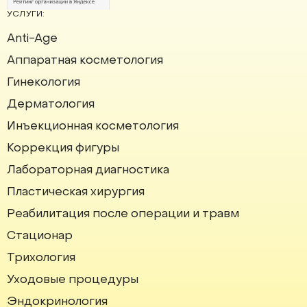
УСЛУГИ:
Anti-Age
Аппаратная косметология
Институт красоты на карте Москвы — Яндекс Карты
Гинекология
Дерматология
Инъекционная косметология
Коррекция фигуры
Лабораторная диагностика
Пластическая хирургия
Реабилитация после операции и травм
Стационар
Трихология
Уходовые процедуры
Эндокринология