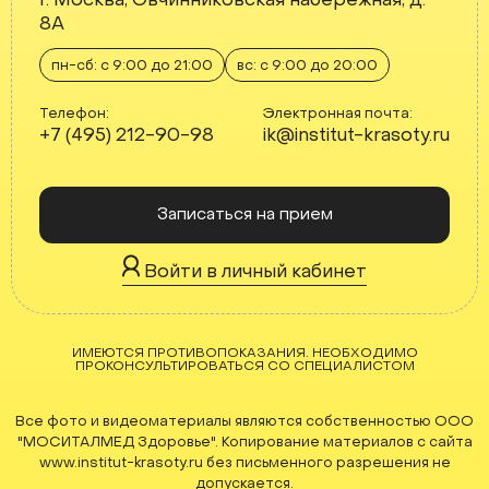
г. Москва, Овчинниковская набережная, д.
8А
пн-сб: с 9:00 до 21:00
вс: с 9:00 до 20:00
Телефон:
Электронная почта:
+7 (495) 212-90-98
ik@institut-krasoty.ru
Записаться на прием
Войти в личный кабинет
ИМЕЮТСЯ ПРОТИВОПОКАЗАНИЯ. НЕОБХОДИМО
ПРОКОНСУЛЬТИРОВАТЬСЯ СО СПЕЦИАЛИСТОМ
Все фото и видеоматериалы являются собственностью ООО
"МОСИТАЛМЕД Здоровье". Копирование материалов с сайта
www.institut-krasoty.ru без письменного разрешения не
допускается.