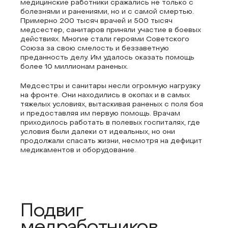
медицинские работники сражались не только с
болезнями и ранениями, но и с самой смертью.
Примерно 200 тысяч врачей и 500 тысяч
медсестер, санитаров приняли участие в боевых
действиях. Многие стали героями Советского
Союза за свою смелость и беззаветную
преданность делу. Им удалось оказать помощь
более 10 миллионам раненых.
Медсестры и санитары несли огромную нагрузку
на фронте. Они находились в окопах и в самых
тяжелых условиях, вытаскивая раненых с поля боя
и предоставляя им первую помощь. Врачам
приходилось работать в полевых госпиталях, где
условия были далеки от идеальных, но они
продолжали спасать жизни, несмотря на дефицит
медикаментов и оборудование.
Подвиг