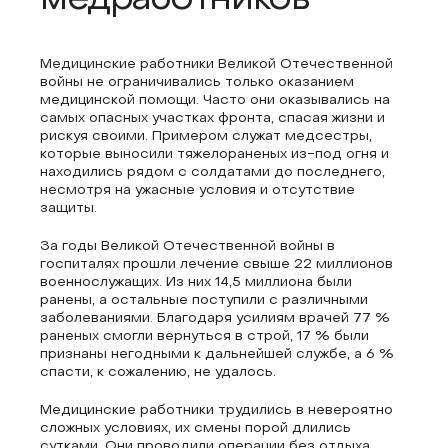
медработников
Медицинские работники Великой Отечественной
войны не ограничивались только оказанием
медицинской помощи. Часто они оказывались на
самых опасных участках фронта, спасая жизни и
рискуя своими. Примером служат медсестры,
которые выносили тяжелораненых из-под огня и
находились рядом с солдатами до последнего,
несмотря на ужасные условия и отсутствие
защиты.
За годы Великой Отечественной войны в
госпиталях прошли лечение свыше 22 миллионов
военнослужащих. Из них 14,5 миллиона были
ранены, а остальные поступили с различными
заболеваниями. Благодаря усилиям врачей 77 %
раненых смогли вернуться в строй, 17 % были
признаны негодными к дальнейшей службе, а 6 %
спасти, к сожалению, не удалось.
Медицинские работники трудились в невероятно
сложных условиях, их смены порой длились
сутками. Они проводили операции без отдыха,