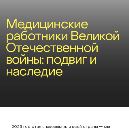
Медицинские
работники Великой
Отечественной
войны: подвиг и
наследие
2025 год стал знаковым для всей страны — мы