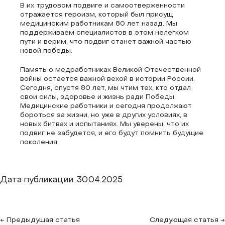
В их трудовом подвиге и самоотверженности
отражается героизм, который был присущ
медицинским работникам 80 лет назад. Мы
поддерживаем специалистов в этом нелегком
пути и верим, что подвиг станет важной частью
новой победы.
Память о медработниках Великой Отечественной
войны остается важной вехой в истории России.
Сегодня, спустя 80 лет, мы чтим тех, кто отдал
свои силы, здоровье и жизнь ради Победы.
Медицинские работники и сегодня продолжают
бороться за жизни, но уже в других условиях, в
новых битвах и испытаниях. Мы уверены, что их
подвиг не забудется, и его будут помнить будущие
поколения.
Дата публикации: 30.04.2025
← Предыдущая статья
Следующая статья →