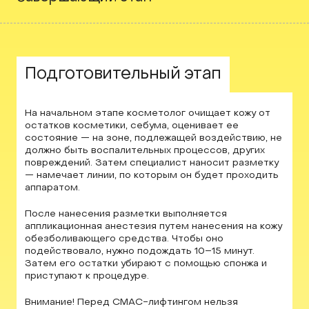
01
Подготовительный этап
На начальном этапе косметолог очищает кожу от
остатков косметики, себума, оценивает ее
состояние — на зоне, подлежащей воздействию, не
должно быть воспалительных процессов, других
повреждений. Затем специалист наносит разметку
— намечает линии, по которым он будет проходить
аппаратом.
После нанесения разметки выполняется
аппликационная анестезия путем нанесения на кожу
обезболивающего средства. Чтобы оно
подействовало, нужно подождать 10–15 минут.
Затем его остатки убирают с помощью спонжа и
приступают к процедуре.
Внимание!
Перед СМАС-лифтингом нельзя