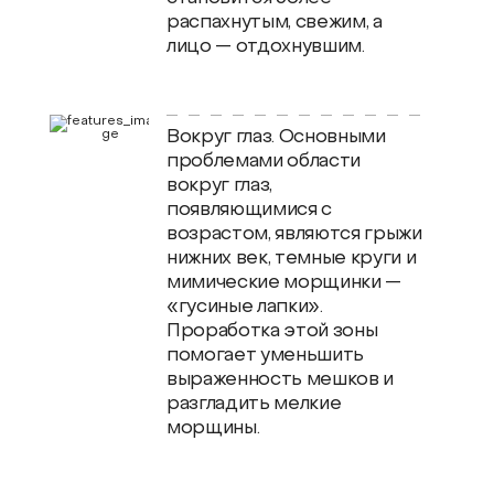
распахнутым, свежим, а
лицо — отдохнувшим.
Вокруг глаз. Основными
проблемами области
вокруг глаз,
появляющимися с
возрастом, являются грыжи
нижних век, темные круги и
мимические морщинки —
«гусиные лапки».
Проработка этой зоны
помогает уменьшить
выраженность мешков и
разгладить мелкие
морщины.