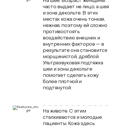
На шее. Возраст женщины
часто выдает не лицо, а шея
и зона декольте. В этих
местах кожа очень тонкая,
нежная, поэтому ей сложно
противостоять
воздействию внешних и
внутренних факторов — в
результате она становится
морщинистой, дряблой.
Ультразвуковая подтяжка
шеи и зоны декольте
помогает сделать кожу
более плотной и
подтянутой.
На животе. С этим
сталкиваются и молодые
пациенты. Кожа здесь