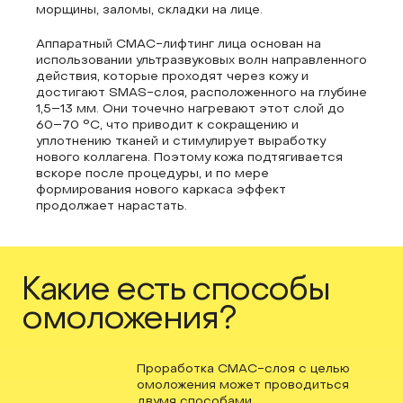
морщины, заломы, складки на лице.
Аппаратный СМАС-лифтинг лица основан на
использовании ультразвуковых волн направленного
действия, которые проходят через кожу и
достигают SMAS-слоя, расположенного на глубине
1,5–13 мм. Они точечно нагревают этот слой до
60–70 °C, что приводит к сокращению и
уплотнению тканей и стимулирует выработку
нового коллагена. Поэтому кожа подтягивается
вскоре после процедуры, и по мере
формирования нового каркаса эффект
продолжает нарастать.
Какие есть способы
омоложения?
Проработка СМАС-слоя с целью
омоложения может проводиться
двумя способами