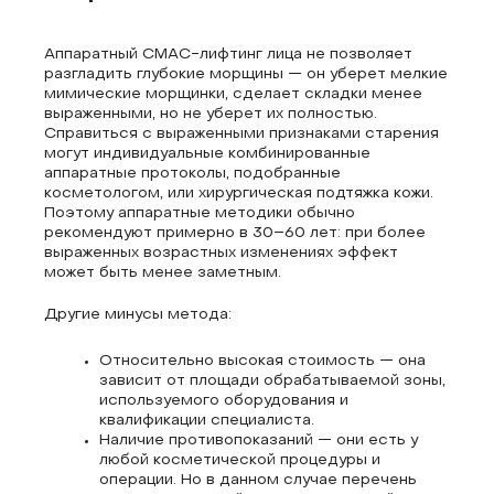
Аппаратный СМАС-лифтинг лица не позволяет
разгладить глубокие морщины — он уберет мелкие
мимические морщинки, сделает складки менее
выраженными, но не уберет их полностью.
Справиться с выраженными признаками старения
могут индивидуальные комбинированные
аппаратные протоколы, подобранные
косметологом, или хирургическая подтяжка кожи.
Поэтому аппаратные методики обычно
рекомендуют примерно в 30–60 лет: при более
выраженных возрастных изменениях эффект
может быть менее заметным.
Другие минусы метода:
Относительно высокая стоимость — она
зависит от площади обрабатываемой зоны,
используемого оборудования и
квалификации специалиста.
Наличие противопоказаний — они есть у
любой косметической процедуры и
операции. Но в данном случае перечень