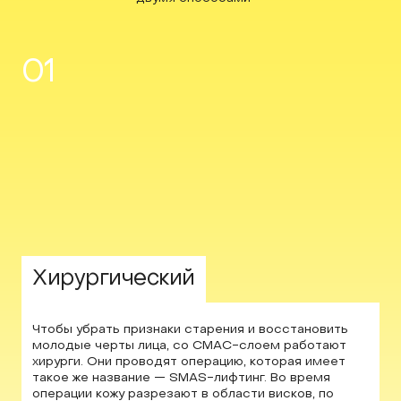
01
Хирургический
Чтобы убрать признаки старения и восстановить
молодые черты лица, со СМАС-слоем работают
хирурги. Они проводят операцию, которая имеет
такое же название — SMAS-лифтинг. Во время
операции кожу разрезают в области висков, по