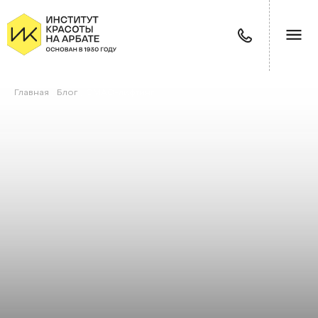
Главная
/
Блог
/
СМАС-лифтинг