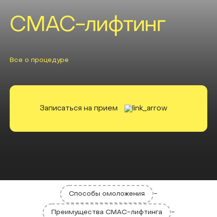
СМАС-лифтинг
Все о процедуре
Записаться на прием
Способы омоложения
-
Преимущества СМАС-лифтинга
-