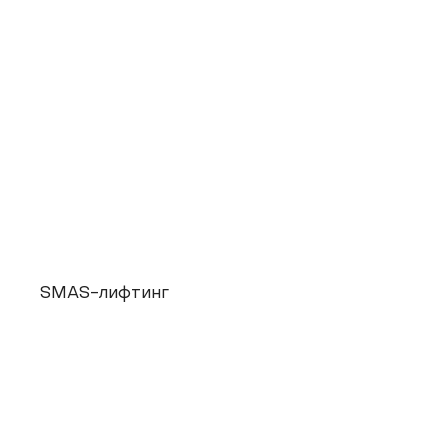
SMAS-лифтинг