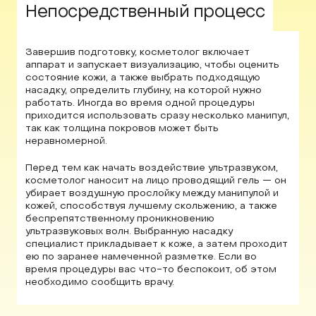
02
Непосредственный процесс
Завершив подготовку, косметолог включает
аппарат и запускает визуализацию, чтобы оценить
состояние кожи, а также выбрать подходящую
насадку, определить глубину, на которой нужно
работать. Иногда во время одной процедуры
приходится использовать сразу несколько манипул,
так как толщина покровов может быть
неравномерной.
Перед тем как начать воздействие ультразвуком,
косметолог наносит на лицо проводящий гель — он
убирает воздушную прослойку между манипулой и
кожей, способствуя лучшему скольжению, а также
беспрепятственному проникновению
ультразвуковых волн. Выбранную насадку
специалист прикладывает к коже, а затем проходит
ею по заранее намеченной разметке. Если во
время процедуры вас что-то беспокоит, об этом
необходимо сообщить врачу.