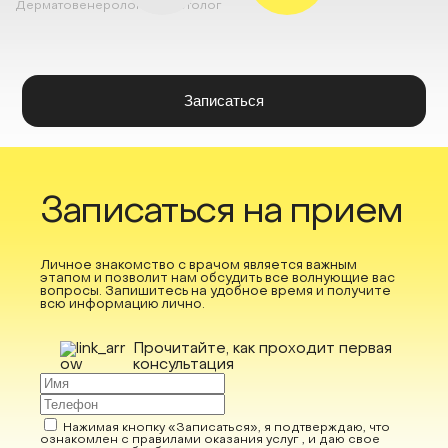
Дерматовенеролог
Косметолог
Записаться
Записаться на прием
Личное знакомство с врачом является важным
этапом и позволит нам обсудить все волнующие вас
вопросы. Запишитесь на удобное время и получите
всю информацию лично.
Прочитайте, как проходит первая
консультация
Нажимая кнопку «Записаться», я подтверждаю, что
ознакомлен с правилами оказания услуг , и даю свое