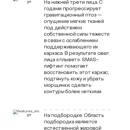
На нижней трети лица. С
годами прогрессирует
гравитационный птоз —
опущение мягких тканей
под действием
собственной силы тяжести
в связи с ослаблением
поддерживающего их
каркаса. В результате овал
лица «плывет». SMAS-
лифтинг помогает
восстановить этот каркас,
подтянуть кожу и убрать
морщинки, сделать
контуры более четкими.
На подбородке. Область
подбородка является
естественной жировой