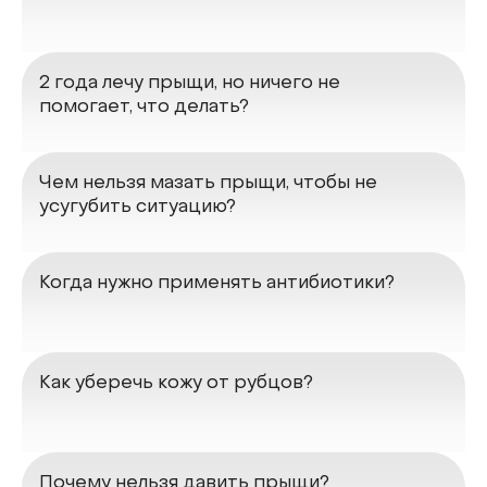
2 года лечу прыщи, но ничего не
помогает, что делать?
Чем нельзя мазать прыщи, чтобы не
усугубить ситуацию?
Когда нужно применять антибиотики?
Как уберечь кожу от рубцов?
Почему нельзя давить прыщи?