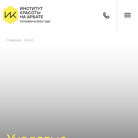
Главная
/
Блог
/
Уходовые процедуры и лечение АКНЕ у
подростков