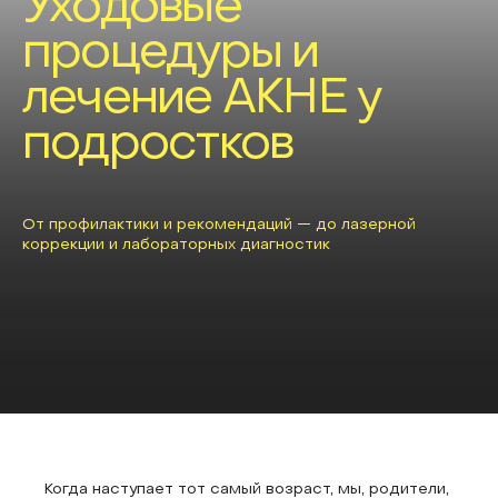
Уходовые
процедуры и
лечение АКНЕ у
подростков
От профилактики и рекомендаций — до лазерной
коррекции и лабораторных диагностик
Когда наступает тот самый возраст, мы, родители,