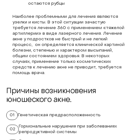
остаются рубцы
Наиболее проблемными для лечения являются
узелки и кисты. В этой ситуации зачастую
требуется лечение 360 с применением «тяжелой
артиллерии» в виде лазерного лечения. Лечение
акне у подростков не быстрый и не легкий
процесс, он определяется клинической картиной
болезни, степенью и характером высыпаний,
общим состоянием здоровья. В некоторых
случаях, применение только косметических
средств к лечению акне не приводит, требуется
помощь врача.
Причины возникновения
юношеского акне.
01
Генетическая предрасположенность
Гормональные нарушения при заболеваниях
02
репродуктивной системы