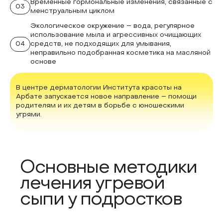
Временные гормональные изменения, связанные с
03
менструальным циклом
Экологическое окружение – вода, регулярное
использование мыла и агрессивных очищающих
04
средств, не подходящих для умывания,
неправильно подобранная косметика на масляной
основе
В центре дерматологии Института красоты на
Арбате запускается новое направление – помощи
родителям и их детям в борьбе с юношескими
угрями.
Основные методики
лечения угревой
сыпи у подростков