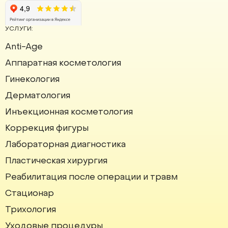
УСЛУГИ:
Anti-Age
Аппаратная косметология
Институт красоты на карте Москвы — Яндекс Карты
Гинекология
Дерматология
Инъекционная косметология
Коррекция фигуры
Лабораторная диагностика
Пластическая хирургия
Реабилитация после операции и травм
Стационар
Трихология
Уходовые процедуры