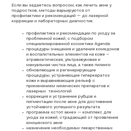
Если вы задаетесь вопросом, как лечить акне у
подростков, методы варьируются от
профилактики и рекомендаций — до лазерной
коррекции и лабораторных диагностик.
профилактика и рекомендации по уходу за
проблемной кожей, с подбором
специализированной косметики Agenda
процедуры очищения и удаления комедонов
и воспалительных элементов на коже –
атравматическая, ультразвуковая и
мануальная чистка лица, а также пилинги
обновляющие и регенерирующие
процедуры, устраняющие гиперкератоз
кожи и выравнивающие рельеф с
применением химических препаратов и
лазерных технологий
коррекция и устранение рубцов и
пигментации после акне для достижения
устойчивого успешного результата
программа «стоп акне» — комплекс для
ухода за кожей, страдающей от проявления
юношеского акне
назначение необходимых лекарственных