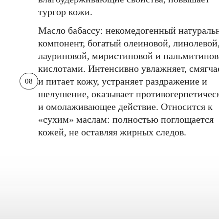
тургор кожи.
Масло бабассу: некомедогенный натураль
компонент, богатый олеиновой, линолевой
лауриновой, миристиновой и пальмитино
кислотами. Интенсивно увлажняет, смягча
и питает кожу, устраняет раздражение и
08
шелушение, оказывает противогерпетичес
и омолаживающее действие. Относится к
«сухим» маслам: полностью поглощается
кожей, не оставляя жирных следов.