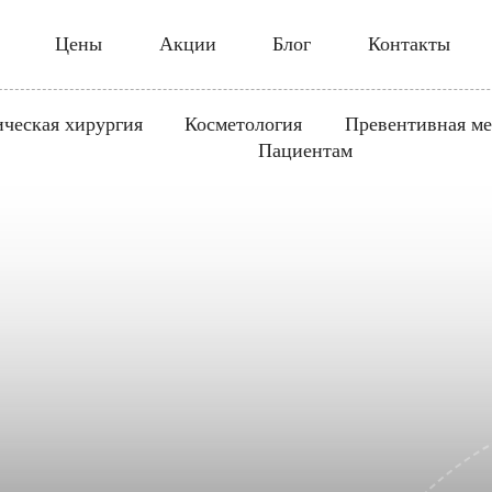
Цены
Акции
Блог
Контакты
ическая хирургия
Косметология
Превентивная м
Пациентам