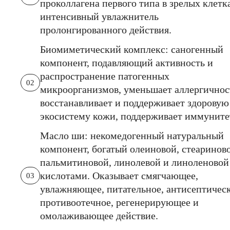
проколлагена первого типа в зрелых клетк
интенсивный увлажнитель
пролонгированного действия.
Биомиметический комплекс: саногенный
компонент, подавляющий активность и
распространение патогенных
02
микроорганизмов, уменьшает аллергичнос
восстанавливает и поддерживает здоровую
экосистему кожи, поддерживает иммуните
Масло ши: некомедогенный натуральный
компонент, богатый олеиновой, стеаринов
пальмитиновой, линолевой и линоленовой
кислотами. Оказывает смягчающее,
03
увлажняющее, питательное, антисептическ
противоотечное, регенерирующее и
омолаживающее действие.