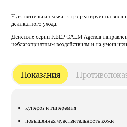
Чувствительная кожа остро реагирует на внешн
деликатного ухода.
Действие серии KEEP CALM Agenda направлен
неблагоприятным воздействиям и на уменьшен
Показания
Противопока
купероз и гиперемия
повышенная чувствительность кожи