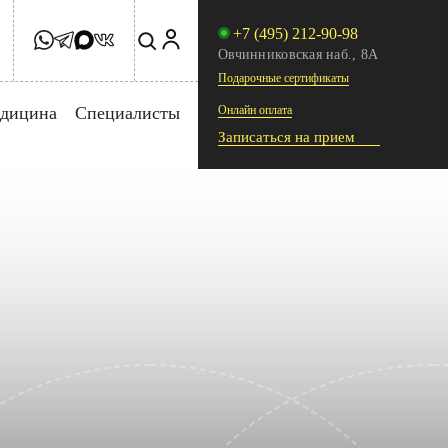
+7 (495) 212-90-98
Овчинниковская наб., 8А
Подарочные сертификаты
едицина
Специалисты
Онлайн оплата
Записаться на прием