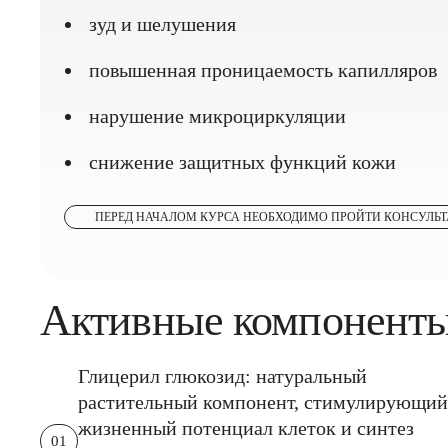
зуд и шелушения
повышенная проницаемость капилляров
нарушение микроциркуляции
снижение защитных функций кожи
ПЕРЕД НАЧАЛОМ КУРСА НЕОБХОДИМО ПРОЙТИ КОНСУЛЬ
Активные компоненты
Глицерил глюкозид: натуральный
растительный компонент, стимулирующий
жизненный потенциал клеток и синтез
01