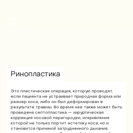
12
Ринопластика
Это пластическая операция, которую проводят,
если пациента не устраивает природная форма или
размер носа, либо он был деформирован в
результате травмы. Во время нее также может быть
проведена септопластика — хирургическая
коррекция носовой перегородки, искривление
которой не только портит эстетику носа, но и
становится причиной затрудненного дыхания,