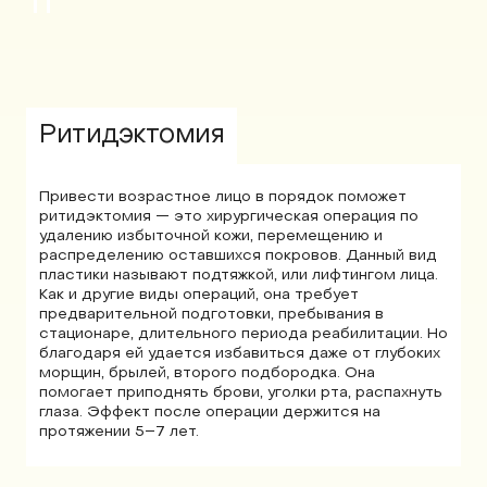
11
Ритидэктомия
Привести возрастное лицо в порядок поможет
ритидэктомия — это хирургическая операция по
удалению избыточной кожи, перемещению и
распределению оставшихся покровов. Данный вид
пластики называют подтяжкой, или лифтингом лица.
Как и другие виды операций, она требует
предварительной подготовки, пребывания в
стационаре, длительного периода реабилитации. Но
благодаря ей удается избавиться даже от глубоких
морщин, брылей, второго подбородка. Она
помогает приподнять брови, уголки рта, распахнуть
глаза. Эффект после операции держится на
протяжении 5–7 лет.