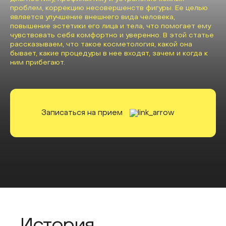
проблем, коррекцию несовершенств фигуры. Ее целью
является улучшение внешнего вида человека,
повышение эстетики его лица и тела, что помогает ему
чувствовать себя комфортно и уверенно. В этой статье
рассказываем, что такое косметология, какой она
бывает, какие процедуры в нее входят, зачем и когда к
ним прибегают.
Записаться на прием