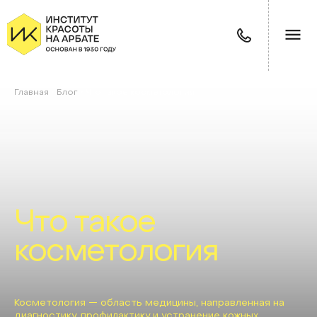
Главная
/
Блог
/
Что такое косметология
Что такое
косметология
Косметология — область медицины, направленная на
диагностику, профилактику и устранение кожных