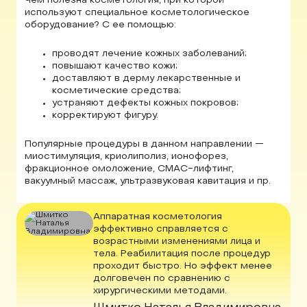
Чем полезна косметология, при которой
используют специальное косметологическое
оборудование? С ее помощью:
проводят лечение кожных заболеваний;
повышают качество кожи;
доставляют в дерму лекарственные и
косметические средства;
устраняют дефекты кожных покровов;
корректируют фигуру.
Популярные процедуры в данном направлении —
миостимуляция, криолиполиз, ионофорез,
фракционное омоложение, СМАС-лифтинг,
вакуумный массаж, ультразвуковая кавитация и пр.
Аппаратная косметология
эффективно справляется с
возрастными изменениями лица и
тела. Реабилитация после процедур
проходит быстро. Но эффект менее
долговечен по сравнению с
хирургическими методами.