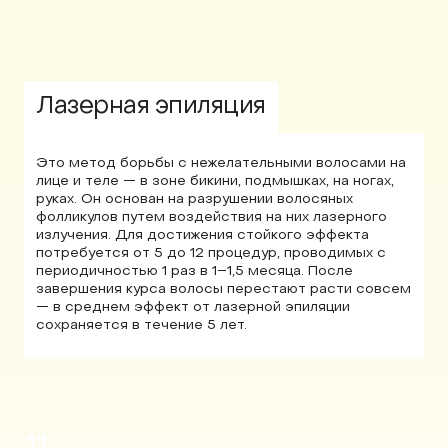
Лазерная эпиляция
Это метод борьбы с нежелательными волосами на
лице и теле — в зоне бикини, подмышках, на ногах,
руках. Он основан на разрушении волосяных
фолликулов путем воздействия на них лазерного
излучения. Для достижения стойкого эффекта
потребуется от 5 до 12 процедур, проводимых с
периодичностью 1 раз в 1–1,5 месяца. После
завершения курса волосы перестают расти совсем
— в среднем эффект от лазерной эпиляции
сохраняется в течение 5 лет.