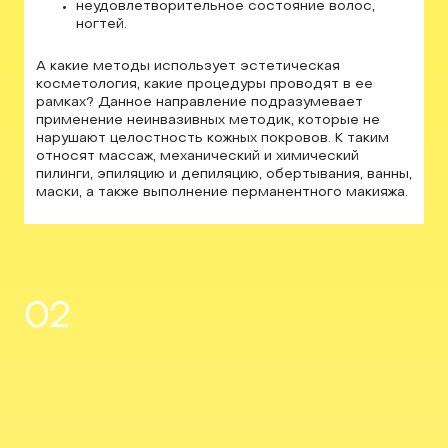
неудовлетворительное состояние волос,
ногтей.
А какие методы использует эстетическая
косметология, какие процедуры проводят в ее
рамках? Данное направление подразумевает
применение неинвазивных методик, которые не
нарушают целостность кожных покровов. К таким
относят массаж, механический и химический
пилинги, эпиляцию и депиляцию, обертывания, ванны,
маски, а также выполнение перманентного макияжа.
02