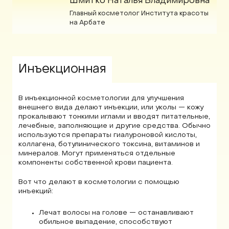
Шмитко Наталья Владимировна
Главный косметолог Института красоты
на Арбате
05
Инъекционная
В инъекционной косметологии для улучшения
внешнего вида делают инъекции, или уколы — кожу
прокалывают тонкими иглами и вводят питательные,
лечебные, заполняющие и другие средства. Обычно
используются препараты гиалуроновой кислоты,
коллагена, ботулинического токсина, витаминов и
минералов. Могут применяться отдельные
компоненты собственной крови пациента.
Вот что делают в косметологии с помощью
инъекций:
Лечат волосы на голове — останавливают
обильное выпадение, способствуют