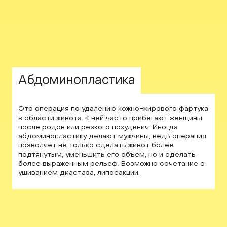
Абдоминопластика
Это операция по удалению кожно-жирового фартука
в области живота. К ней часто прибегают женщины
после родов или резкого похудения. Иногда
абдоминопластику делают мужчины, ведь операция
позволяет не только сделать живот более
подтянутым, уменьшить его объем, но и сделать
более выраженным рельеф. Возможно сочетание с
ушиванием диастаза, липосакции.