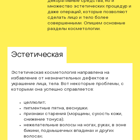
декоративные средства, но и
множество эстетических процедур и
даже операций, которые позволяют
сделать лицо и тело более
совершенными. Опишем основные
разделы косметологии.
01
Эстетическая
Эстетическая косметология направлена на
избавление от незначительных дефектов и
украшение лица, тела. Вот некоторые проблемы, с
которыми она успешно справляется:
целлюлит;
пигментные пятна, веснушки;
признаки старения (морщины, сухость кожи,
снижение тонуса);
нежелательные волосы на ногах, руках, в зоне
бикини, подмышечных впадинах и других
волосах;