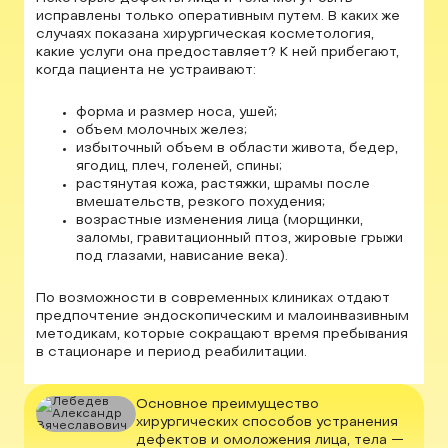
исправлены только оперативным путем. В каких же
случаях показана хирургическая косметология,
какие услуги она предоставляет? К ней прибегают,
когда пациента не устраивают:
форма и размер носа, ушей;
объем молочных желез;
избыточный объем в области живота, бедер,
ягодиц, плеч, голеней, спины;
растянутая кожа, растяжки, шрамы после
вмешательств, резкого похудения;
возрастные изменения лица (морщинки,
заломы, гравитационный птоз, жировые грыжи
под глазами, нависание века).
По возможности в современных клиниках отдают
предпочтение эндоскопическим и малоинвазивным
методикам, которые сокращают время пребывания
в стационаре и период реабилитации.
Основное преимущество
хирургических способов устранения
дефектов и омоложения лица, тела —