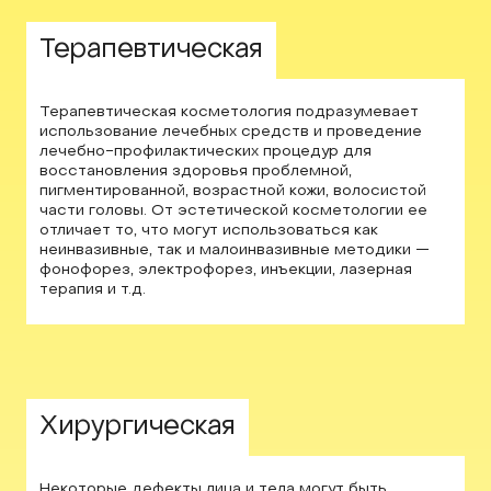
Терапевтическая
Терапевтическая косметология подразумевает
использование лечебных средств и проведение
лечебно-профилактических процедур для
восстановления здоровья проблемной,
пигментированной, возрастной кожи, волосистой
части головы. От эстетической косметологии ее
отличает то, что могут использоваться как
неинвазивные, так и малоинвазивные методики —
фонофорез, электрофорез, инъекции, лазерная
терапия и т.д.
03
Хирургическая
Некоторые дефекты лица и тела могут быть