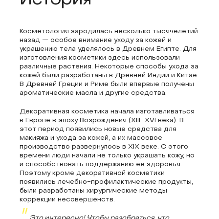
История
Косметология зародилась несколько тысячелетий
назад — особое внимание уходу за кожей и
украшению тела уделялось в Древнем Египте. Для
изготовления косметики здесь использовали
различные растения. Некоторые способы ухода за
кожей были разработаны в Древней Индии и Китае.
В Древней Греции и Риме были впервые получены
ароматические масла и другие средства.
Декоративная косметика начала изготавливаться
в Европе в эпоху Возрождения (XIII–XVI века). В
этот период появились новые средства для
макияжа и ухода за кожей, а их массовое
производство развернулось в XIX веке. С этого
времени люди начали не только украшать кожу, но
и способствовать поддержанию ее здоровья.
Поэтому кроме декоративной косметики
появились лечебно-профилактические продукты,
были разработаны хирургические методы
коррекции несовершенств.
Это интересно! Чтобы разобраться, что