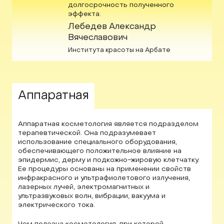
долгосрочность полученного
эффекта.
Лебедев Александр
Вячеславович
Института красоты на Арбате
04
Аппаратная
Аппаратная косметология является подразделом
терапевтической. Она подразумевает
использование специального оборудования,
обеспечивающего положительное влияние на
эпидермис, дерму и подкожно-жировую клетчатку.
Ее процедуры основаны на применении свойств
инфракрасного и ультрафиолетового излучения,
лазерных лучей, электромагнитных и
ультразвуковых волн, вибрации, вакуума и
электрического тока.