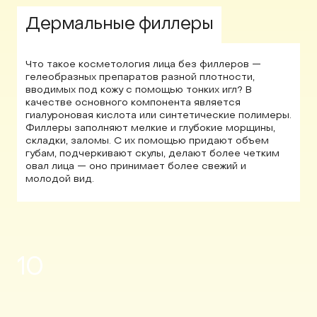
Дермальные филлеры
Что такое косметология лица без филлеров —
гелеобразных препаратов разной плотности,
вводимых под кожу с помощью тонких игл? В
качестве основного компонента является
гиалуроновая кислота или синтетические полимеры.
Филлеры заполняют мелкие и глубокие морщины,
складки, заломы. С их помощью придают объем
губам, подчеркивают скулы, делают более четким
овал лица — оно принимает более свежий и
молодой вид.
10