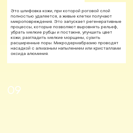
Это шлифовка кожи, при которой роговой слой
полностью удаляется, а живые клетки получают
микроповреждения. Это запускает регенеративные
процессы, которые позволяют выровнять рельеф,
убрать мелкие рубцы и постакне, улучшить цвет
кожи, разгладить мелкие морщины, сузить
расширенные поры. Микродермабразию проводят
насадкой с алмазным напылением или кристаллами
оксида алюминия.
09