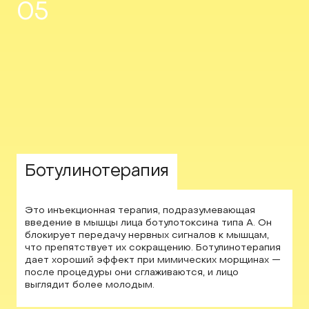
05
Ботулинотерапия
Это инъекционная терапия, подразумевающая
введение в мышцы лица ботулотоксина типа A. Он
блокирует передачу нервных сигналов к мышцам,
что препятствует их сокращению. Ботулинотерапия
дает хороший эффект при мимических морщинах —
после процедуры они сглаживаются, и лицо
выглядит более молодым.