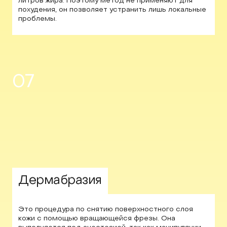
литров жира. Поэтому метод не применяют для
похудения, он позволяет устранить лишь локальные
проблемы.
07
Дермабразия
Это процедура по снятию поверхностного слоя
кожи с помощью вращающейся фрезы. Она