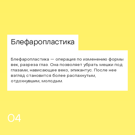
Блефаропластика
Блефаропластика — операция по изменению формы
век, разреза глаз. Она позволяет убрать мешки под
глазами, нависающее веко, эпикантус. После нее
взгляд становится более распахнутым,
отдохнувшим, молодым.
04