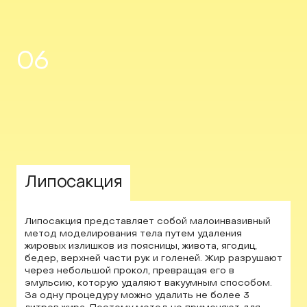
06
Липосакция
Липосакция представляет собой малоинвазивный
метод моделирования тела путем удаления
жировых излишков из поясницы, живота, ягодиц,
бедер, верхней части рук и голеней. Жир разрушают
через небольшой прокол, превращая его в
эмульсию, которую удаляют вакуумным способом.
За одну процедуру можно удалить не более 3