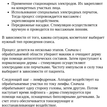
Применение стационарных электродов. Их закрепляют
на конкретных участках лица.
Использование специальных электродных перчаток.
Тогда процесс сопровождается массажем с
укрепляющим воздействием.
Передвижные насадки. Стимуляция осуществляется
вручную и проводится по массажным линиям.
В зависимости от того, какова ситуация, косметолог выбирает
нужный тип проведения сеанса.
Процесс делится на несколько этапов. Сначала с
обрабатываемой области убирают макияж и очищают дерму
при помощи антисептических составов. Затем приступают к
нормализации дермы – стимуляцию осуществляют
электродами или перчатками. Частоту импульсов и силу тока
выбирают в зависимости от пациента.
Следующий шаг – лимфодренаж. Аппарат воздействует на
обрабатываемые участки по току лимфы. Сначала
обрабатывают одну сторону головы, затем другую. Потом
наступает время лифтинга – дерма стимулируется при
помощи насадок, оснащенных биполярными датчиками. За
счет этого обеспечивается тонизирующее и
восстанавливающее воздействие.