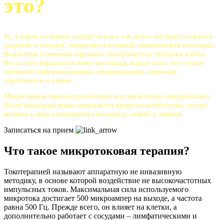
это?
То, в каком состоянии находится кожа, как долго она будет оставаться
здоровой и молодой, определяет клеточный электрический потенциал.
Возрастные изменения нарушают электроимпульс оболочки клетки.
Из-за этого нарушается обмен кислорода, воды и иона, что служит
причиной появления морщин, обезвоживания, снижения
эластичности и отеков.
Микротоковая терапия способствует восстановлению электробаланса.
После процедуры вновь запускаются процессы метаболизма, за счет
которых к лицу возвращаются молодость, сияние и энергия.
Записаться на прием
Что такое микротоковая терапия?
Токотерапией называют аппаратную не инвазивную
методику, в основе которой воздействие не высокочастотных
импульсных токов. Максимальная сила используемого
микротока достигает 500 микроампер на выходе, а частота
равна 500 Гц. Прежде всего, он влияет на клетки, а
дополнительно работает с сосудами – лимфатическими и