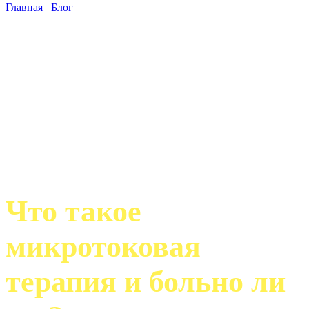
Главная
/
Блог
/
Что такое микротоковая терапия и больно ли
это?
Что такое
микротоковая
терапия и больно ли