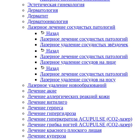
Эстетическая гинекология
Дерматология
Дерматит
Дерматоонкология
Лазерное лечение сосудистых патологий
Назад
Лазерное лечение сосудистых патологий
Лазерное удаление сосудистых звёздочек
Назад
Лазерное лечение сосудистых патологий
Лазерное удаление сосудов на лице
Назад
Лазерное лечение сосудистых патологий
Лазерное удаление сосудов на носу
Лазерное удаление новообразований
Лечение акне
Лечение аллергических реакций кожи
Лечение витилиго
Лечение герпеса
Лечение гипергидроза
Лечение гиперкератоза ACUPULSE (CO2-лазер)
Лечение грибка ногтей ACUPULSE (CO2-лазер)
Лечение красного плоского лишая
Лечение купероза