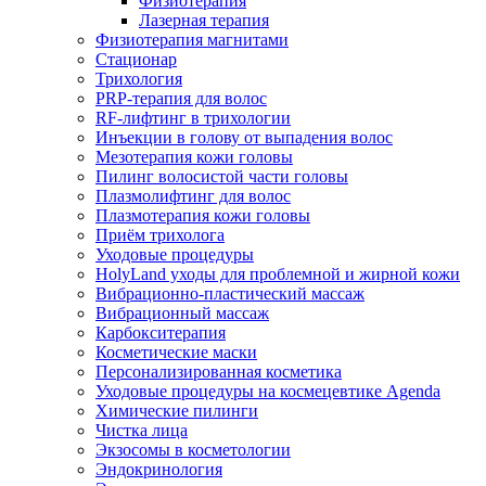
Физиотерапия
Лазерная терапия
Физиотерапия магнитами
Стационар
Трихология
PRP-терапия для волос
RF-лифтинг в трихологии
Инъекции в голову от выпадения волос
Мезотерапия кожи головы
Пилинг волосистой части головы
Плазмолифтинг для волос
Плазмотерапия кожи головы
Приём трихолога
Уходовые процедуры
HolyLand уходы для проблемной и жирной кожи
Вибрационно-пластический массаж
Вибрационный массаж
Карбокситерапия
Косметические маски
Персонализированная косметика
Уходовые процедуры на космецевтике Agenda
Химические пилинги
Чистка лица
Экзосомы в косметологии
Эндокринология