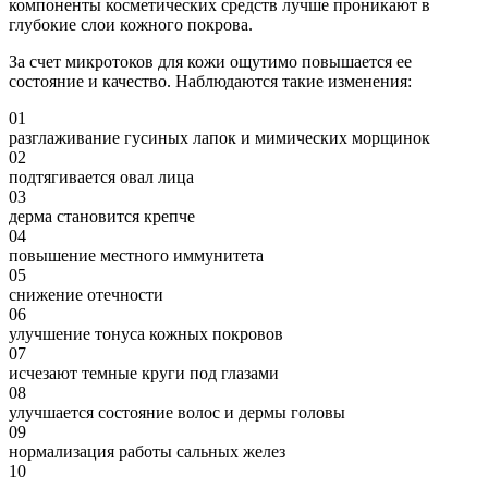
компоненты косметических средств лучше проникают в
глубокие слои кожного покрова.
За счет микротоков для кожи ощутимо повышается ее
состояние и качество. Наблюдаются такие изменения:
01
разглаживание гусиных лапок и мимических морщинок
02
подтягивается овал лица
03
дерма становится крепче
04
повышение местного иммунитета
05
снижение отечности
06
улучшение тонуса кожных покровов
07
исчезают темные круги под глазами
08
улучшается состояние волос и дермы головы
09
нормализация работы сальных желез
10