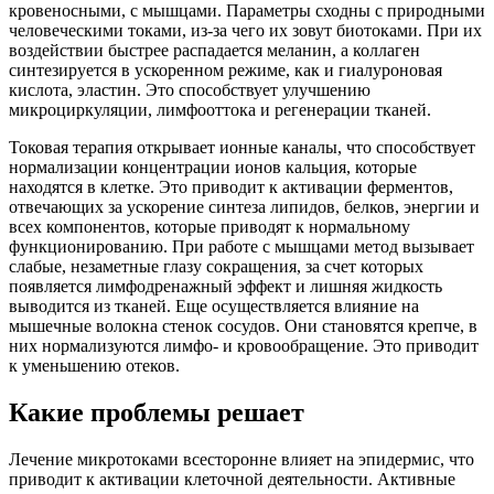
кровеносными, с мышцами. Параметры сходны с природными
человеческими токами, из-за чего их зовут биотоками. При их
воздействии быстрее распадается меланин, а коллаген
синтезируется в ускоренном режиме, как и гиалуроновая
кислота, эластин. Это способствует улучшению
микроциркуляции, лимфооттока и регенерации тканей.
Токовая терапия открывает ионные каналы, что способствует
нормализации концентрации ионов кальция, которые
находятся в клетке. Это приводит к активации ферментов,
отвечающих за ускорение синтеза липидов, белков, энергии и
всех компонентов, которые приводят к нормальному
функционированию. При работе с мышцами метод вызывает
слабые, незаметные глазу сокращения, за счет которых
появляется лимфодренажный эффект и лишняя жидкость
выводится из тканей. Еще осуществляется влияние на
мышечные волокна стенок сосудов. Они становятся крепче, в
них нормализуются лимфо- и кровообращение. Это приводит
к уменьшению отеков.
Какие проблемы решает
Лечение микротоками всесторонне влияет на эпидермис, что
приводит к активации клеточной деятельности. Активные