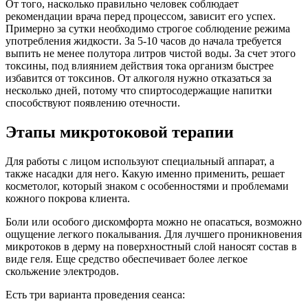
От того, насколько правильно человек соблюдает
рекомендации врача перед процессом, зависит его успех.
Примерно за сутки необходимо строгое соблюдение режима
употребления жидкости. За 5-10 часов до начала требуется
выпить не менее полутора литров чистой воды. За счет этого
токсины, под влиянием действия тока организм быстрее
избавится от токсинов. От алкоголя нужно отказаться за
несколько дней, потому что спиртосодержащие напитки
способствуют появлению отечности.
Этапы микротоковой терапии
Для работы с лицом используют специальный аппарат, а
также насадки для него. Какую именно применить, решает
косметолог, который знаком с особенностями и проблемами
кожного покрова клиента.
Боли или особого дискомфорта можно не опасаться, возможно
ощущение легкого покалывания. Для лучшего проникновения
микротоков в дерму на поверхностный слой наносят состав в
виде геля. Еще средство обеспечивает более легкое
скольжение электродов.
Есть три варианта проведения сеанса: