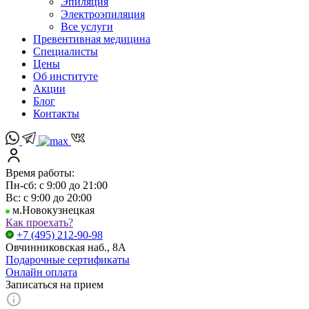
Эпиляция
Электроэпиляция
Все услуги
Превентивная медицина
Специалисты
Цены
Об институте
Акции
Блог
Контакты
Время работы:
Пн-сб: с 9:00 до 21:00
Вс: с 9:00 до 20:00
м.Новокузнецкая
Как проехать?
+7 (495) 212-90-98
Овчинниковская наб., 8А
Подарочные сертификаты
Онлайн оплата
Записаться на прием