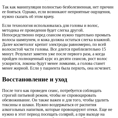
Так как манипуляция полностью безболезненная, нет причин
ее бояться. Однако, если возникают неприятные ощущения,
нужно сказать об этом врачу.
Если технология использовалась для головы и волос,
методика ее проведения будет слегка другой.
Непосредственно перед сеансом нужно тщательно промыть
волосы шампунем, и кожа должна остаться слегка влажной.
Далее косметолог крепит электроды равномерно, по всей
волосистой части головы. Все длится приблизительно 15
минут. Результат заметен уже после первого раза, а когда
пройден полноценный курс из десяти сеансов, рост волос
ускорится, локоны будут менее ломкими, а голова станет
менее жирной. Если у пациента была перхоть, она исчезнет.
Восстановление и уход
После того как проведен сеанс, потребуется соблюдать
строгий питьевой режим, чтобы не спровоцировать
обезвоживание. Он также важен и для того, чтобы удалить
токсины и шлаки. Нужно воздержаться от распития
алкогольных напитков, которые провоцируют отеки. Еще не
нужно в этот период посещать солярий, а при выходе на