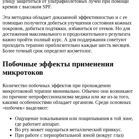
улицу защититься от ультрафиолетовых лучей при помощи
кремов с высоким SPF.
Эта методика обладает доказанной эффективностью и с ее
помощью получится добиться улучшения состояния кожных
покровов, добиться подтяжки, избавиться от отеков. Но для
достижения максимального и продолжительного результата
важно пройти полный курс. А для поддержания советуют
проходить терапию приблизительно каждые шесть месяцев.
Более точный срок определит косметолог.
Побочные эффекты применения
микротоков
Количество побочных эффектов при прохождении
микротоковой терапии минимально. Обычно они возникают
по причине непрофессионализма медика или же из-за того,
какими особенностями обладает организм. Среди основных
«побочек» выделяют:
Ощущение покалывания или пощипывания в той зоне,
где работает аппарат.
Во рту может ощущаться металлический привкус.
При работе с периорбитальной зоной (вокруг глаз)