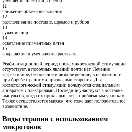
улучшение цвета лица и тона
11
снижение объема высыпаний
12
разглаживание постакне, шрамов и рубцов
13
сужение пор
14
осветление пигментных пятен
15
сокращение и уменьшение растяжек
Реабилитационный период после микротоковой стимуляции
отсутствует, а побочных явлений почти нет. Лечение
эффективное, безопасное и безболезненное, в особенности
при борьбе с ранними признаками старения. Для
косметологической стимуляции пользуются специальным
аппаратом с электродами. Последние участвуют в доставке
импульсов, когда их прикладывают к проблемным участкам.
Также осуществляется массаж, что тоже дает положительное
воздействие.
Виды терапии с использованием
микротоков