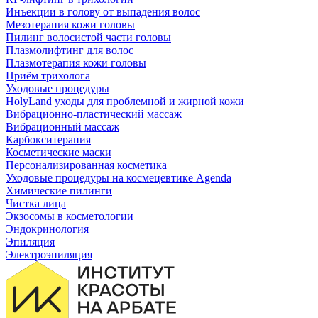
Инъекции в голову от выпадения волос
Мезотерапия кожи головы
Пилинг волосистой части головы
Плазмолифтинг для волос
Плазмотерапия кожи головы
Приём трихолога
Уходовые процедуры
HolyLand уходы для проблемной и жирной кожи
Вибрационно-пластический массаж
Вибрационный массаж
Карбокситерапия
Косметические маски
Персонализированная косметика
Уходовые процедуры на космецевтике Agenda
Химические пилинги
Чистка лица
Экзосомы в косметологии
Эндокринология
Эпиляция
Электроэпиляция