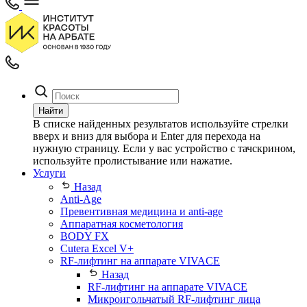
Найти
В списке найденных результатов используйте стрелки
вверх и вниз для выбора и Enter для перехода на
нужную страницу. Если у вас устройство с тачскрином,
используйте пролистывание или нажатие.
Услуги
Назад
Anti-Age
Превентивная медицина и anti-age
Аппаратная косметология
BODY FX
Cutera Excel V+
RF-лифтинг на аппарате VIVACE
Назад
RF-лифтинг на аппарате VIVACE
Микроигольчатый RF-лифтинг лица